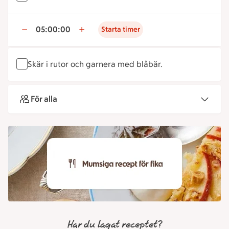
05:00:00
Starta timer
Skär i rutor och garnera med blåbär.
För alla
Har du lagat receptet?