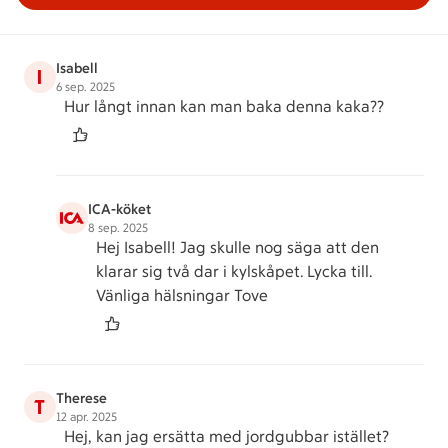
Isabell
I
6 sep. 2025
Hur långt innan kan man baka denna kaka??
ICA-köket
8 sep. 2025
Hej Isabell! Jag skulle nog säga att den
klarar sig två dar i kylskåpet. Lycka till.
Vänliga hälsningar Tove
Therese
T
12 apr. 2025
Hej, kan jag ersätta med jordgubbar istället?