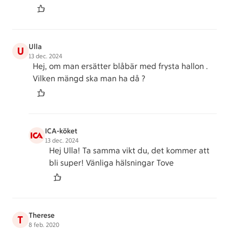
Ulla
U
13 dec. 2024
Hej, om man ersätter blåbär med frysta hallon .
Vilken mängd ska man ha då ?
ICA-köket
13 dec. 2024
Hej Ulla! Ta samma vikt du, det kommer att
bli super! Vänliga hälsningar Tove
Therese
T
8 feb. 2020