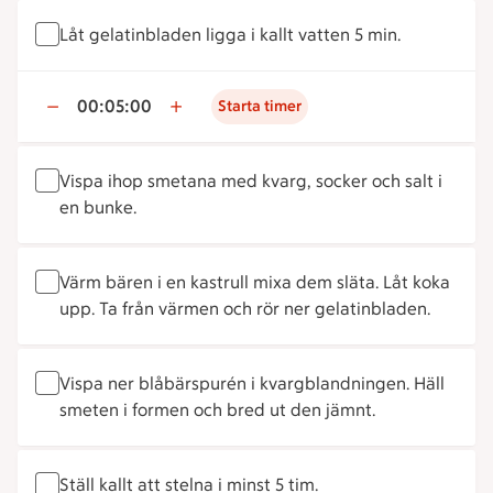
Låt gelatinbladen ligga i kallt vatten 5 min.
00:05:00
Starta timer
Vispa ihop smetana med kvarg, socker och salt i
en bunke.
Värm bären i en kastrull mixa dem släta. Låt koka
upp. Ta från värmen och rör ner gelatinbladen.
Vispa ner blåbärspurén i kvargblandningen. Häll
smeten i formen och bred ut den jämnt.
Ställ kallt att stelna i minst 5 tim.