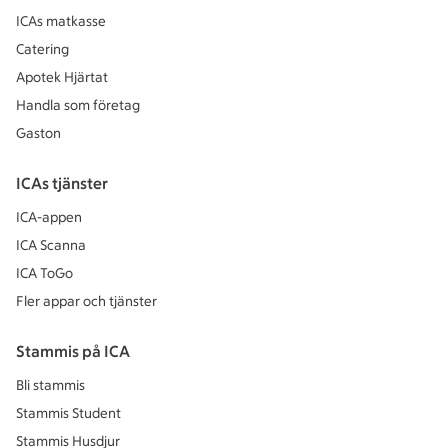
ICAs matkasse
Catering
Apotek Hjärtat
Handla som företag
Gaston
ICAs tjänster
ICA-appen
ICA Scanna
ICA ToGo
Fler appar och tjänster
Stammis på ICA
Bli stammis
Stammis Student
Stammis Husdjur