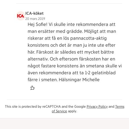
ICA-köket
20 mars 2019
Hej Sofie! Vi skulle inte rekommendera att
man ersätter med grädde. Möjligt att man
riskerar att få en lös pannacotta-aktig
konsistens och det är man ju inte ute efter
här. Färskost är således ett mycket bättre
alternativ. Och eftersom färskosten har en
något fastare konsistens än smetana skulle vi
även rekommendera att ta 1-2 gelatinblad
färre i smeten. Hälsningar Michelle
This site is protected by reCAPTCHA and the Google
Privacy Policy
and
Terms
of Service
apply.