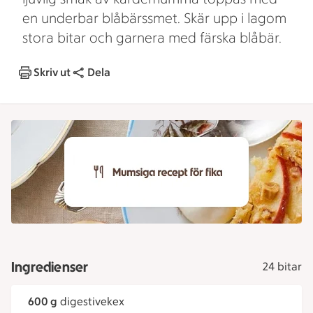
en underbar blåbärssmet. Skär upp i lagom
stora bitar och garnera med färska blåbär.
Skriv ut
Dela
Ingredienser
24 bitar
600 g
digestivekex