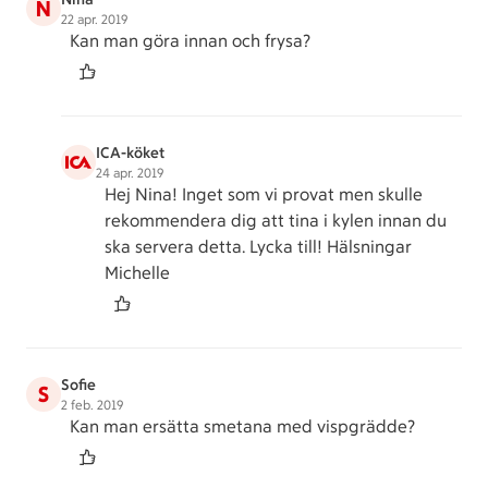
N
22 apr. 2019
Kan man göra innan och frysa?
ICA-köket
24 apr. 2019
Hej Nina! Inget som vi provat men skulle
rekommendera dig att tina i kylen innan du
ska servera detta. Lycka till! Hälsningar
Michelle
Sofie
S
2 feb. 2019
Kan man ersätta smetana med vispgrädde?