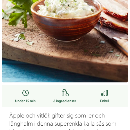
Under 15 min
6
ingredienser
Enkel
Äpple och vitlök gifter sig som ler och
långhalm i denna superenkla kalla sås som