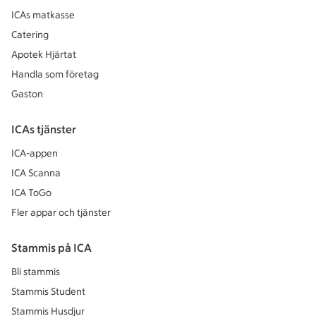
ICAs matkasse
Catering
Apotek Hjärtat
Handla som företag
Gaston
ICAs tjänster
ICA-appen
ICA Scanna
ICA ToGo
Fler appar och tjänster
Stammis på ICA
Bli stammis
Stammis Student
Stammis Husdjur