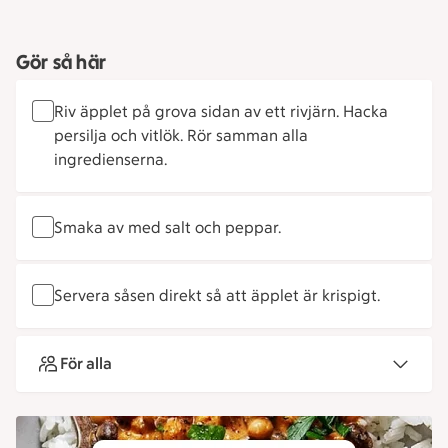
Gör så här
Riv äpplet på grova sidan av ett rivjärn. Hacka
persilja och vitlök. Rör samman alla
ingredienserna.
Smaka av med salt och peppar.
Servera såsen direkt så att äpplet är krispigt.
För alla