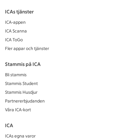
ICAs tjänster
ICA-appen
ICA Scanna
ICA ToGo
Fler appar och tjänster
Stammis på ICA
Bli stammis
Stammis Student
Stammis Husdjur
Partnererbjudanden
Våra ICA-kort
ICA
ICAs egna varor