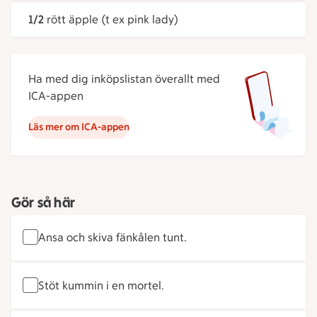
1/2
rött äpple (t ex pink lady)
Ha med dig inköpslistan överallt med
ICA-appen
Läs mer om ICA-appen
Gör så här
Ansa och skiva fänkålen tunt.
Stöt kummin i en mortel.