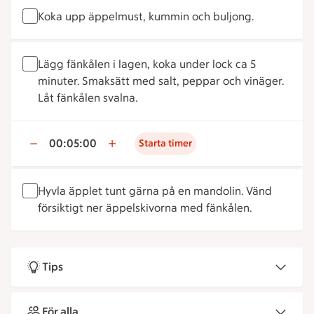
Koka upp äppelmust, kummin och buljong.
Lägg fänkålen i lagen, koka under lock ca 5
minuter. Smaksätt med salt, peppar och vinäger.
Låt fänkålen svalna.
00:05:00
Starta timer
Hyvla äpplet tunt gärna på en mandolin. Vänd
försiktigt ner äppelskivorna med fänkålen.
Tips
För alla