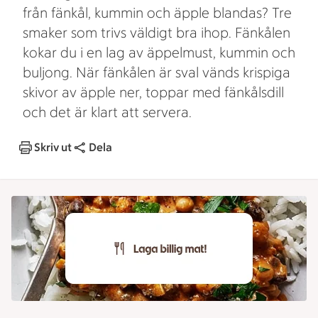
från fänkål, kummin och äpple blandas? Tre
smaker som trivs väldigt bra ihop. Fänkålen
kokar du i en lag av äppelmust, kummin och
buljong. När fänkålen är sval vänds krispiga
skivor av äpple ner, toppar med fänkålsdill
och det är klart att servera.
Skriv ut
Dela