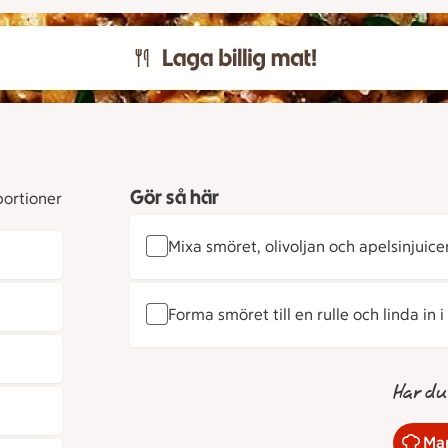
Gör så här
portioner
Mixa smöret, olivoljan och apelsinjuice
Forma smöret till en rulle och linda in i
Har du
Mar