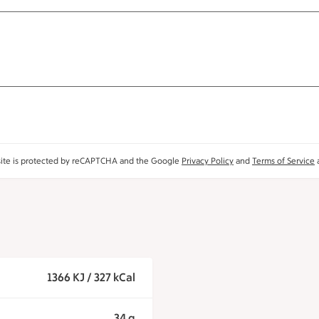
site is protected by reCAPTCHA and the Google
Privacy Policy
and
Terms of Service
a
1366 KJ / 327 kCal
34 g