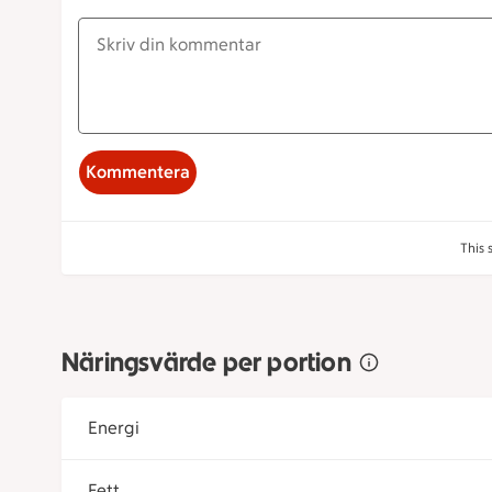
Kommentera
This 
Näringsvärde per portion
Energi
Fett