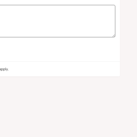
pply.