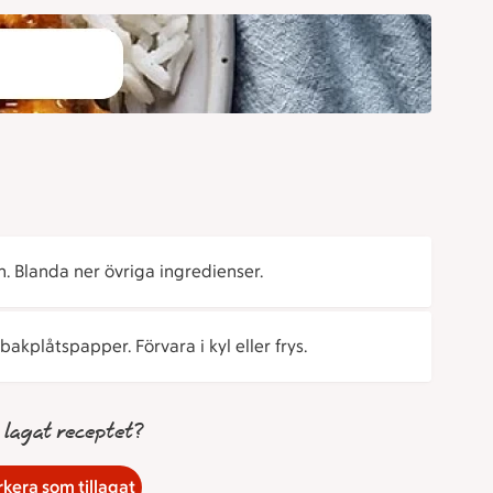
n. Blanda ner övriga ingredienser.
 bakplåtspapper. Förvara i kyl eller frys.
 lagat receptet?
kera som tillagat