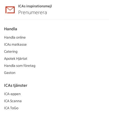
ICAs inspirationsmejl
Prenumerera
Handla
Handla online
ICAs matkasse
Catering
Apotek Hjärtat
Handla som företag
Gaston
ICAs tjänster
ICA-appen
ICA Scanna
ICA ToGo