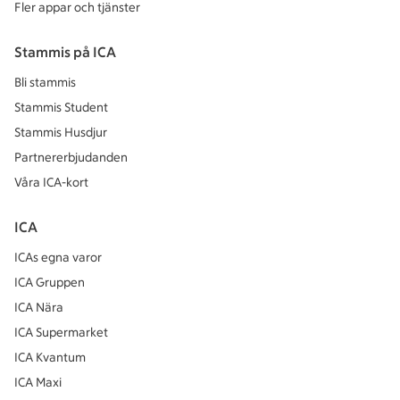
Fler appar och tjänster
Stammis på ICA
Bli stammis
Stammis Student
Stammis Husdjur
Partnererbjudanden
Våra ICA-kort
ICA
ICAs egna varor
ICA Gruppen
ICA Nära
ICA Supermarket
ICA Kvantum
ICA Maxi