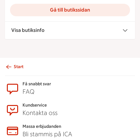
Gå till butikssidan
Visa butiksinfo
Start
Sidfot
Få snabbt svar
FAQ
Kundservice
Kontakta oss
Massa erbjudanden
Bli stammis på ICA