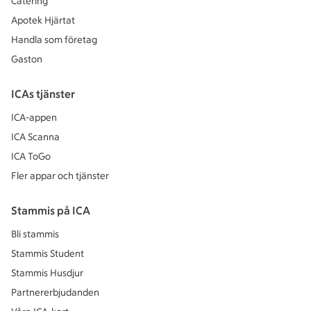
Catering
Apotek Hjärtat
Handla som företag
Gaston
ICAs tjänster
ICA-appen
ICA Scanna
ICA ToGo
Fler appar och tjänster
Stammis på ICA
Bli stammis
Stammis Student
Stammis Husdjur
Partnererbjudanden