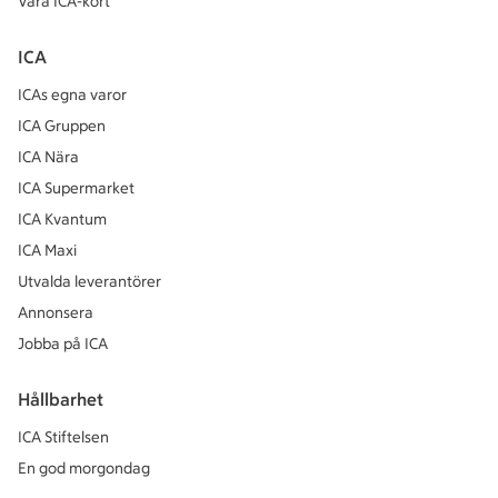
Våra ICA-kort
ICA
ICAs egna varor
ICA Gruppen
ICA Nära
ICA Supermarket
ICA Kvantum
ICA Maxi
Utvalda leverantörer
Annonsera
Jobba på ICA
Hållbarhet
ICA Stiftelsen
En god morgondag