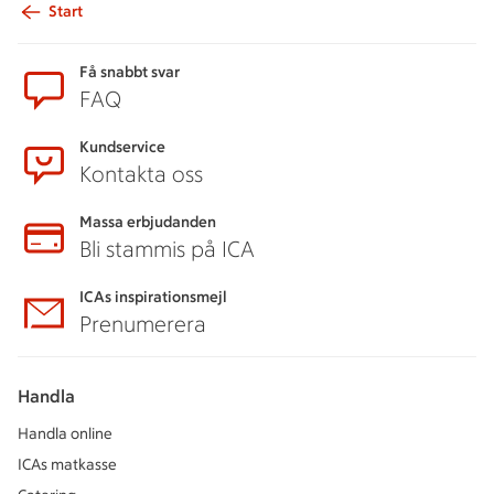
Start
Sidfot
Få snabbt svar
FAQ
Kundservice
Kontakta oss
Massa erbjudanden
Bli stammis på ICA
ICAs inspirationsmejl
Prenumerera
Handla
Handla online
ICAs matkasse