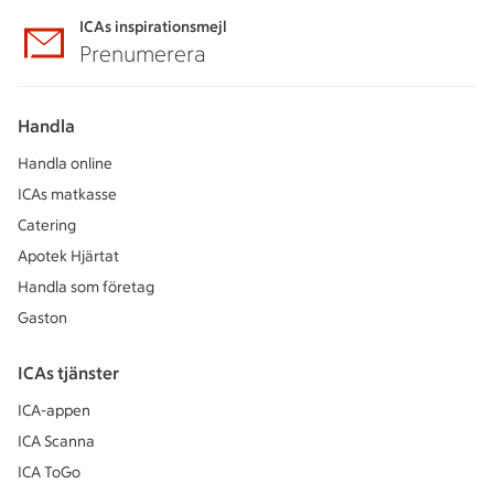
ICAs inspirationsmejl
Prenumerera
Handla
Handla online
ICAs matkasse
Catering
Apotek Hjärtat
Handla som företag
Gaston
ICAs tjänster
ICA-appen
ICA Scanna
ICA ToGo