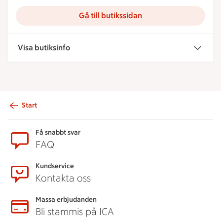
Gå till butikssidan
Visa butiksinfo
Start
Sidfot
Få snabbt svar
FAQ
Kundservice
Kontakta oss
Massa erbjudanden
Bli stammis på ICA