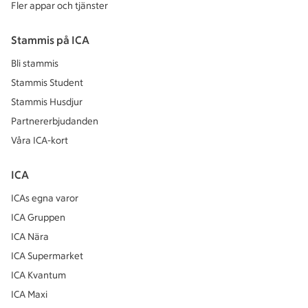
Fler appar och tjänster
Stammis på ICA
Bli stammis
Stammis Student
Stammis Husdjur
Partnererbjudanden
Våra ICA-kort
ICA
ICAs egna varor
ICA Gruppen
ICA Nära
ICA Supermarket
ICA Kvantum
ICA Maxi