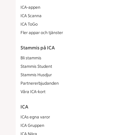
ICA-appen
ICA Scanna
ICA ToGo
Fler appar och tjänster
Stammis på ICA
Bli stammis
Stammis Student
Stammis Husdjur
Partnererbjudanden
Våra ICA-kort
ICA
ICAs egna varor
ICA Gruppen
ICA Nära