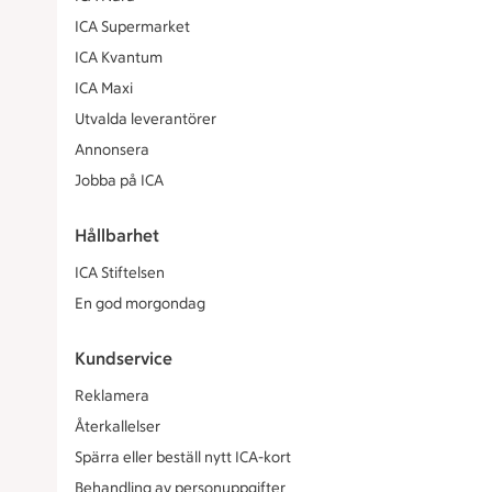
ICA Supermarket
ICA Kvantum
ICA Maxi
Utvalda leverantörer
Annonsera
Jobba på ICA
Hållbarhet
ICA Stiftelsen
En god morgondag
Kundservice
Reklamera
Återkallelser
Spärra eller beställ nytt ICA-kort
Behandling av personuppgifter