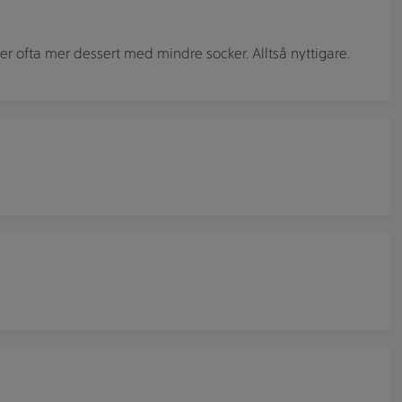
ger ofta mer dessert med mindre socker. Alltså nyttigare.
op