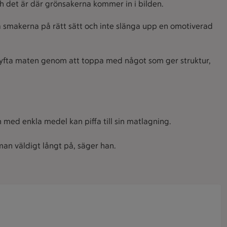
ch det är där grönsakerna kommer in i bilden.
a smakerna på rätt sätt och inte slänga upp en omotiverad
 lyfta maten genom att toppa med något som ger struktur,
med enkla medel kan piffa till sin matlagning.
r man väldigt långt på, säger han.