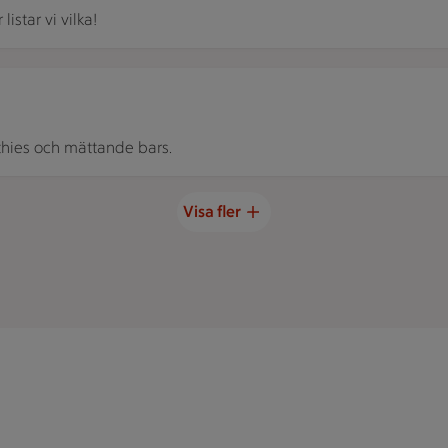
listar vi vilka!
ppings i form av bär, nötter, frukt.
hies och mättande bars.
Visa fler