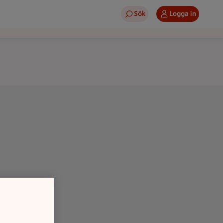
Sök
Logga in