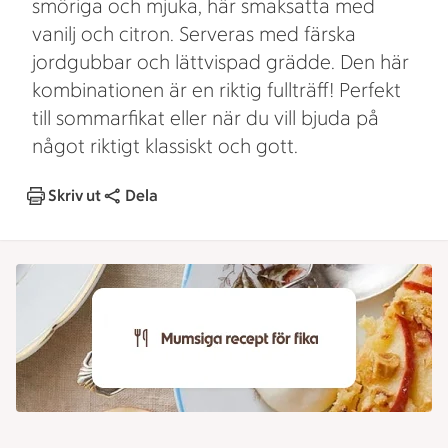
smöriga och mjuka, här smaksatta med
vanilj och citron. Serveras med färska
jordgubbar och lättvispad grädde. Den här
kombinationen är en riktig fullträff! Perfekt
till sommarfikat eller när du vill bjuda på
något riktigt klassiskt och gott.
Skriv ut
Dela