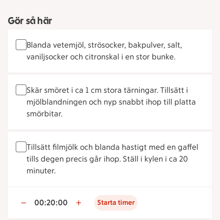
Gör så här
Blanda vetemjöl, strösocker, bakpulver, salt,
vaniljsocker och citronskal i en stor bunke.
Skär smöret i ca 1 cm stora tärningar. Tillsätt i
mjölblandningen och nyp snabbt ihop till platta
smörbitar.
Tillsätt filmjölk och blanda hastigt med en gaffel
tills degen precis går ihop. Ställ i kylen i ca 20
minuter.
00:20:00
Starta timer