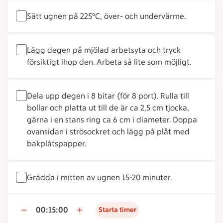
Sätt ugnen på 225°C, över- och undervärme.
Lägg degen på mjölad arbetsyta och tryck
försiktigt ihop den. Arbeta så lite som möjligt.
Dela upp degen i 8 bitar (för 8 port). Rulla till
bollar och platta ut till de är ca 2,5 cm tjocka,
gärna i en stans ring ca 6 cm i diameter. Doppa
ovansidan i strösockret och lägg på plåt med
bakplåtspapper.
Grädda i mitten av ugnen 15-20 minuter.
00:15:00
Starta timer