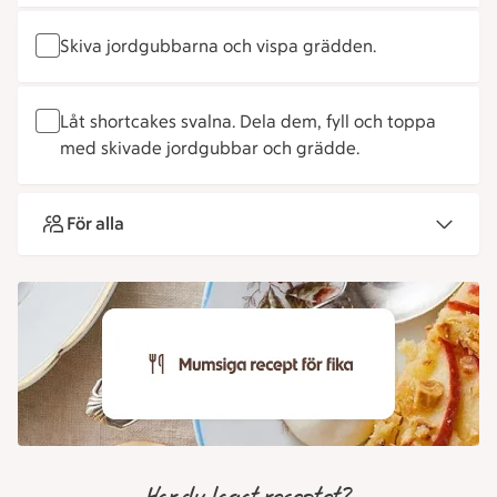
Skiva jordgubbarna och vispa grädden.
Låt shortcakes svalna. Dela dem, fyll och toppa
med skivade jordgubbar och grädde.
För alla