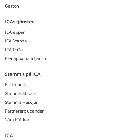
Gaston
ICAs tjänster
ICA-appen
ICA Scanna
ICA ToGo
Fler appar och tjänster
Stammis på ICA
Bli stammis
Stammis Student
Stammis Husdjur
Partnererbjudanden
Våra ICA-kort
ICA