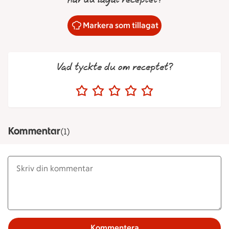
Har du lagat receptet?
Markera som tillagat
Vad tyckte du om receptet?
Kommentar
(1)
Kommentera