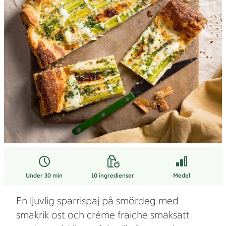
Under 30 min
10
ingredienser
Medel
En ljuvlig sparrispaj på smördeg med
smakrik ost och créme fraiche smaksatt