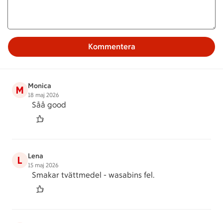
Kommentera
Monica
M
18 maj 2026
Såå good
Lena
L
15 maj 2026
Smakar tvättmedel - wasabins fel.