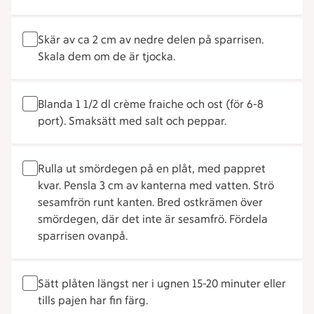
Skär av ca 2 cm av nedre delen på sparrisen.
Skala dem om de är tjocka.
Blanda 1 1/2 dl crème fraiche och ost (för 6-8
port). Smaksätt med salt och peppar.
Rulla ut smördegen på en plåt, med pappret
kvar. Pensla 3 cm av kanterna med vatten. Strö
sesamfrön runt kanten. Bred ostkrämen över
smördegen, där det inte är sesamfrö. Fördela
sparrisen ovanpå.
Sätt plåten längst ner i ugnen 15-20 minuter eller
tills pajen har fin färg.