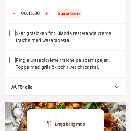
00:15:00
Starta timer
Skär gräslöken fint. Blanda resterande crème
fraiche med wasabipasta.
Ringla wasabicrème fraiche på sparrispajen.
Toppa med gräslök och rivet citronskal.
För alla