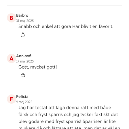
Barbro
B
31 maj 2025
Snabb och enkel att göra Har blivit en favorit.
Ann-sofi
A
17 maj 2025
Gott, mycket gott!
Felicia
F
9 maj 2025
Jag har testat att laga denna rätt med både
färsk och fryst sparris och jag tycker faktiskt det
blev godare med fryst sparris! Sparrisen är lite
mjukare då och lättare att äta, men det är väl en