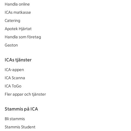
Handla online
ICAs matkasse
Catering
Apotek Hjärtat
Handla som företag
Gaston
ICAs tjänster
ICA-appen
ICA Scanna
ICA ToGo
Fler appar och tjänster
Stammis på ICA
Bli stammis
Stammis Student