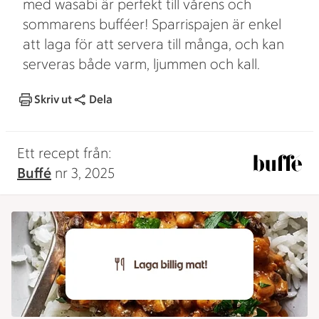
med wasabi är perfekt till vårens och
sommarens bufféer! Sparrispajen är enkel
att laga för att servera till många, och kan
serveras både varm, ljummen och kall.
Skriv ut
Dela
Ett recept från:
Buffé
nr 3, 2025