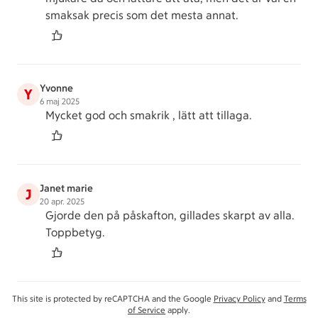
smaksak precis som det mesta annat.
Yvonne
Y
6 maj 2025
Mycket god och smakrik , lätt att tillaga.
Janet marie
J
20 apr. 2025
Gjorde den på påskafton, gillades skarpt av alla.
Toppbetyg.
This site is protected by reCAPTCHA and the Google
Privacy Policy
and
Terms
of Service
apply.