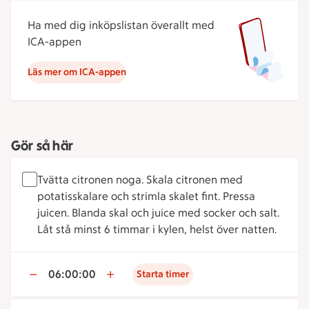
Ha med dig inköpslistan överallt med
ICA-appen
Läs mer om ICA-appen
Gör så här
Tvätta citronen noga. Skala citronen med
potatisskalare och strimla skalet fint. Pressa
juicen. Blanda skal och juice med socker och salt.
Låt stå minst 6 timmar i kylen, helst över natten.
06:00:00
Starta timer