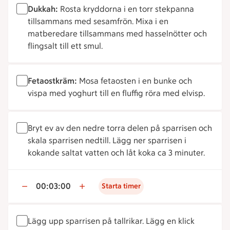
Dukkah:
Rosta kryddorna i en torr stekpanna
tillsammans med sesamfrön. Mixa i en
matberedare tillsammans med hasselnötter och
flingsalt till ett smul.
Fetaostkräm:
Mosa fetaosten i en bunke och
vispa med yoghurt till en fluffig röra med elvisp.
Bryt ev av den nedre torra delen på sparrisen och
skala sparrisen nedtill. Lägg ner sparrisen i
kokande saltat vatten och låt koka ca 3 minuter.
00:03:00
Starta timer
Lägg upp sparrisen på tallrikar. Lägg en klick