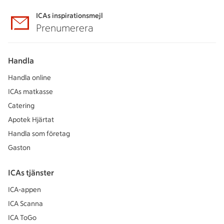
ICAs inspirationsmejl
Prenumerera
Handla
Handla online
ICAs matkasse
Catering
Apotek Hjärtat
Handla som företag
Gaston
ICAs tjänster
ICA-appen
ICA Scanna
ICA ToGo