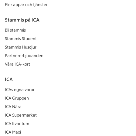
Fler appar och tjänster
Stammis på ICA
Bli stammis
Stammis Student
Stammis Husdjur
Partnererbjudanden
Våra ICA-kort
ICA
ICAs egna varor
ICA Gruppen
ICA Nära
ICA Supermarket
ICA Kvantum
ICA Maxi