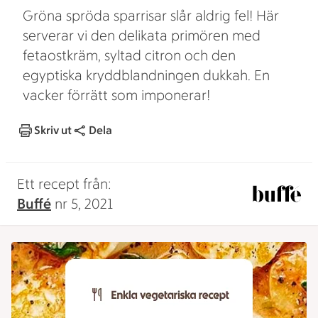
Gröna spröda sparrisar slår aldrig fel! Här
serverar vi den delikata primören med
fetaostkräm, syltad citron och den
egyptiska kryddblandningen dukkah. En
vacker förrätt som imponerar!
Skriv ut
Dela
Ett recept från:
Buffé
nr 5, 2021