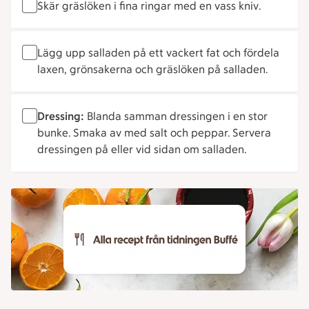
Skär gräslöken i fina ringar med en vass kniv.
Lägg upp salladen på ett vackert fat och fördela
laxen, grönsakerna och gräslöken på salladen.
Dressing:
Blanda samman dressingen i en stor
bunke. Smaka av med salt och peppar. Servera
dressingen på eller vid sidan om salladen.