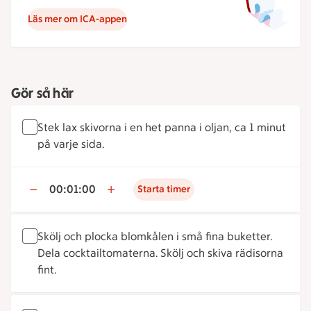
Läs mer om ICA-appen
Gör så här
Stek lax skivorna i en het panna i oljan, ca 1 minut
på varje sida.
00:01:00
Starta timer
Skölj och plocka blomkålen i små fina buketter.
Dela cocktailtomaterna. Skölj och skiva rädisorna
fint.