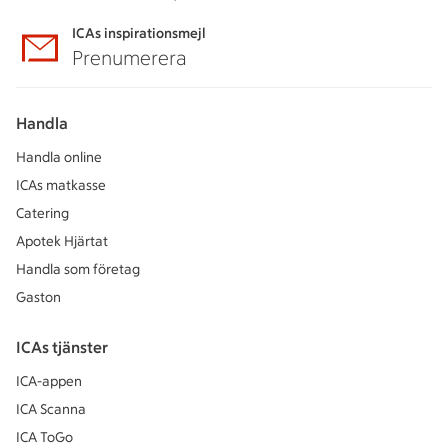
ICAs inspirationsmejl
Prenumerera
Handla
Handla online
ICAs matkasse
Catering
Apotek Hjärtat
Handla som företag
Gaston
ICAs tjänster
ICA-appen
ICA Scanna
ICA ToGo