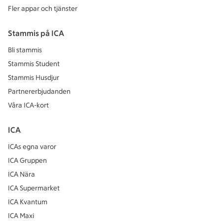
Fler appar och tjänster
Stammis på ICA
Bli stammis
Stammis Student
Stammis Husdjur
Partnererbjudanden
Våra ICA-kort
ICA
ICAs egna varor
ICA Gruppen
ICA Nära
ICA Supermarket
ICA Kvantum
ICA Maxi