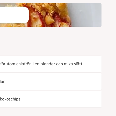
förutom chiafrön i en blender och mixa slätt.
ar.
kokoschips.