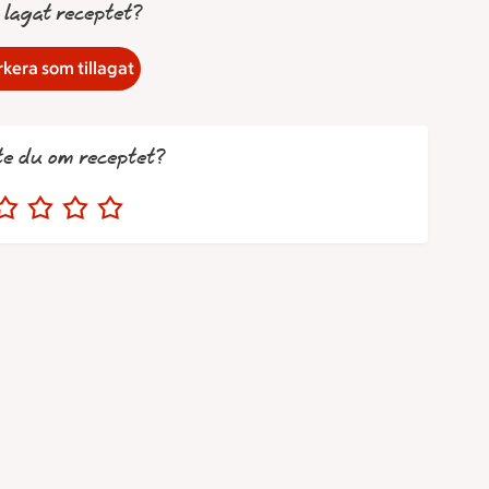
 lagat receptet?
kera som tillagat
te du om receptet?