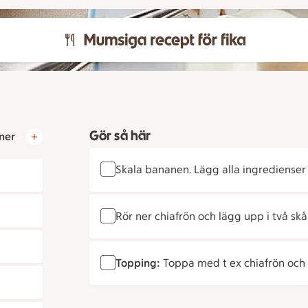
Gör så här
ner
Skala bananen. Lägg alla ingredienser 
Rör ner chiafrön och lägg upp i två skål
Topping:
Toppa med t ex chiafrön och 