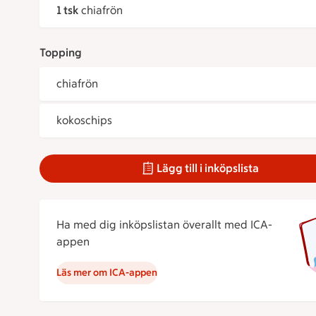
1 tsk
chiafrön
Topping
chiafrön
kokoschips
Lägg till i inköpslista
Ha med dig inköpslistan överallt med ICA-
appen
Läs mer om ICA-appen