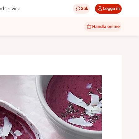
ndservice
Sök
Logga in
Handla online