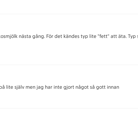
kokosmjölk nästa gång. För det kändes typ lite "fett" att äta. 
å lite själv men jag har inte gjort något så gott innan