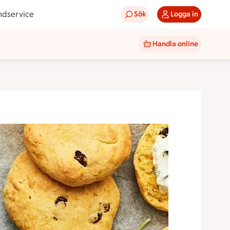
ndservice
Sök
Logga in
Handla online