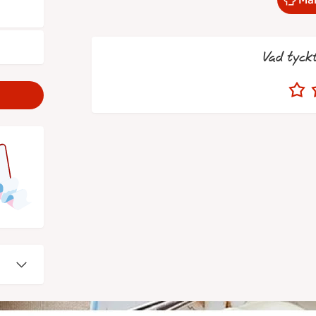
Vad tyck