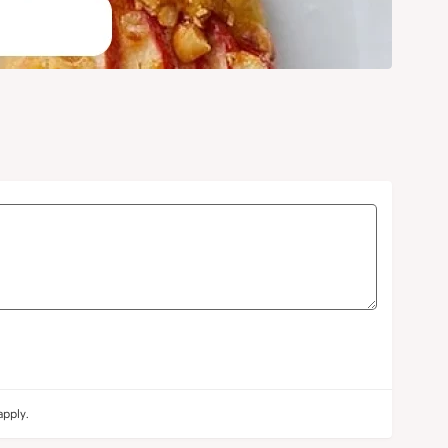
pply.