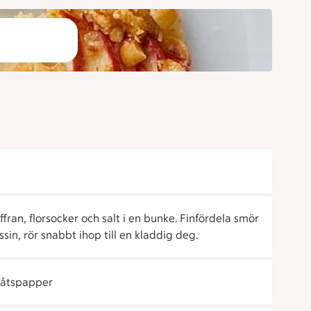
fran, florsocker och salt i en bunke. Finfördela smör
ssin, rör snabbt ihop till en kladdig deg.
plåtspapper