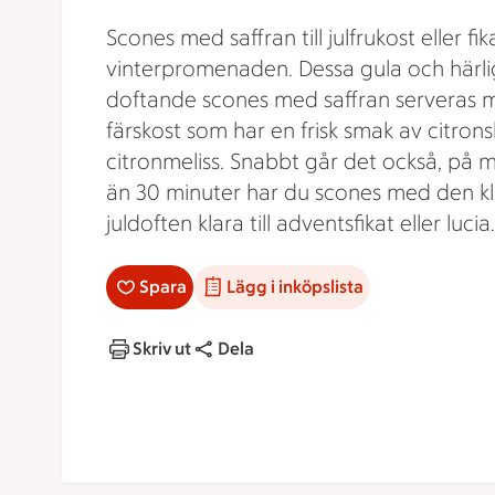
Scones med saffran till julfrukost eller fik
vinterpromenaden. Dessa gula och härli
doftande scones med saffran serveras 
färskost som har en frisk smak av citrons
citronmeliss. Snabbt går det också, på 
än 30 minuter har du scones med den kl
juldoften klara till adventsfikat eller lucia.
Spara
Lägg i inköpslista
Skriv ut
Dela