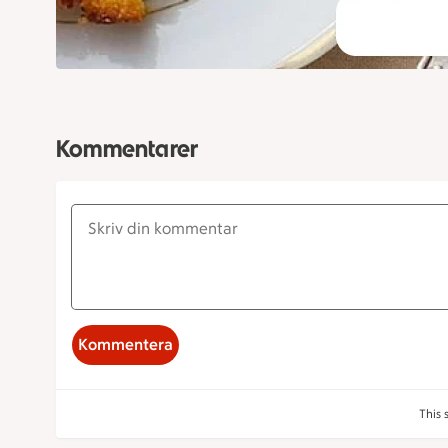
Kommentarer
Kommentera
This 