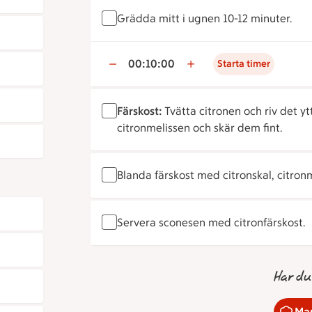
Grädda mitt i ugnen 10-12 minuter.
00:10:00
Starta timer
Färskost:
Tvätta citronen och riv det yt
citronmelissen och skär dem fint.
Blanda färskost med citronskal, citronme
Servera sconesen med citronfärskost.
Har du
Mar