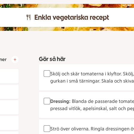
Gör så här
ner
Skölj och skär tomaterna i klyftor. Sköl
gurkan i små tärningar. Skala och skiva
Dressing:
Blanda de passerade tomater
pressad vitlök, apelsinskal, salt och pe
Strö över oliverna. Ringla dressingen öv