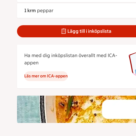
1 krm
peppar
Lägg till i inköpslista
Ha med dig inköpslistan överallt med ICA-
appen
Läs mer om ICA-appen