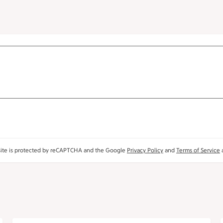
site is protected by reCAPTCHA and the Google
Privacy Policy
and
Terms of Service
a