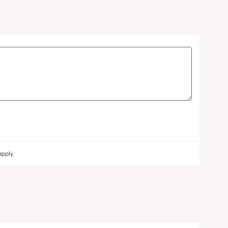
pply.