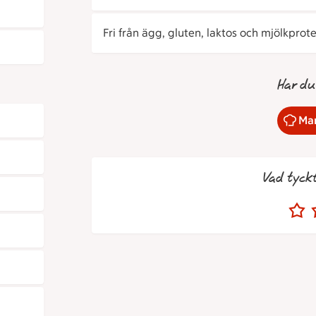
Fri från ägg, gluten, laktos och mjölkprote
Har du
Mar
Vad tyck