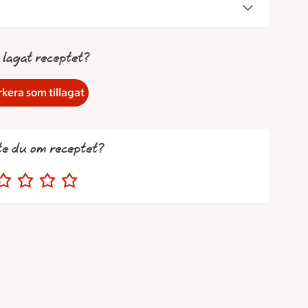
 lagat receptet?
kera som tillagat
te du om receptet?