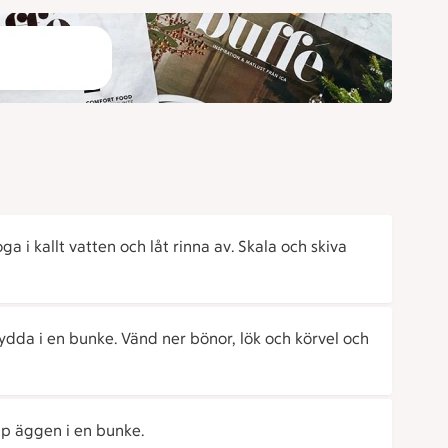
oga i kallt vatten och låt rinna av. Skala och skiva
rydda i en bunke. Vänd ner bönor, lök och körvel och
pp äggen i en bunke.