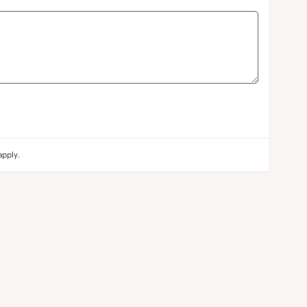
pply.