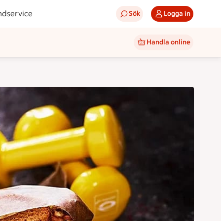
ndservice
Sök
Logga in
Handla online