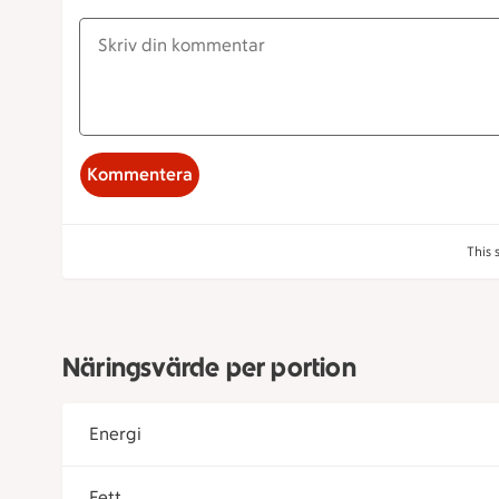
Kommentera
This 
Näringsvärde per portion
Energi
Fett