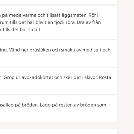
a på medelvärme och tillsätt äggsmeten. Rör i
tills det har blivit en tjock röra. Dra av från
tills det har smält.
pning. Vänd ner gräslöken och smaka av med salt och
 Gröp ur avokadoköttet och skär det i skivor. Rosta
nsallad på bröden. Lägg på resten av bröden som