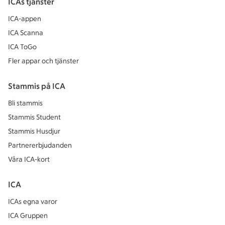
ICAs tjänster
ICA-appen
ICA Scanna
ICA ToGo
Fler appar och tjänster
Stammis på ICA
Bli stammis
Stammis Student
Stammis Husdjur
Partnererbjudanden
Våra ICA-kort
ICA
ICAs egna varor
ICA Gruppen