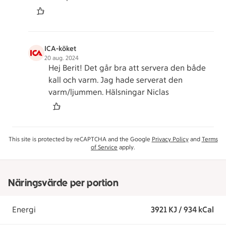
ICA-köket
20 aug. 2024
Hej Berit! Det går bra att servera den både
kall och varm. Jag hade serverat den
varm/ljummen. Hälsningar Niclas
This site is protected by reCAPTCHA and the Google
Privacy Policy
and
Terms
of Service
apply.
Näringsvärde per portion
Energi
3921 KJ / 934 kCal