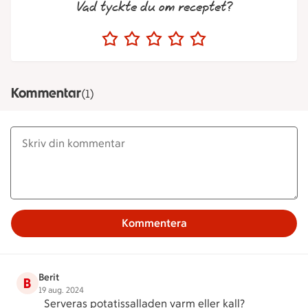
Vad tyckte du om receptet?
Kommentar
(1)
Kommentera
Berit
B
19 aug. 2024
Serveras potatissalladen varm eller kall?