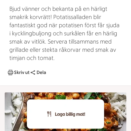
Bjud vänner och bekanta på en härligt
smakrik korvrätt! Potatissalladen blir
fantastiskt god när potatisen först får sjuda
i kycklingbuljong och surkålen får en härlig
smak av vitlök. Servera tillsammans med
grillade eller stekta råkorvar med smak av
timjan och tomat.
Skriv ut
Dela