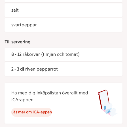
salt
svartpeppar
Till servering
8 - 12
råkorvar (timjan och tomat)
2 - 3 dl
riven pepparrot
Ha med dig inköpslistan överallt med
ICA-appen
Läs mer om ICA-appen