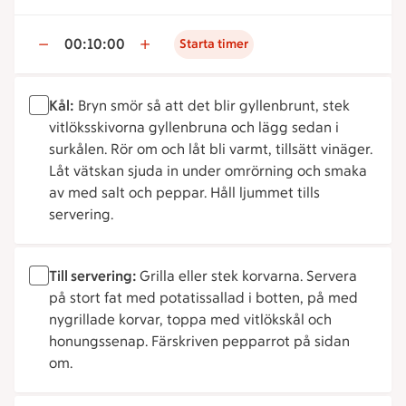
00:10:00
Starta timer
Kål:
Bryn smör så att det blir gyllenbrunt, stek
vitlöksskivorna gyllenbruna och lägg sedan i
surkålen. Rör om och låt bli varmt, tillsätt vinäger.
Låt vätskan sjuda in under omrörning och smaka
av med salt och peppar. Håll ljummet tills
servering.
Till servering:
Grilla eller stek korvarna. Servera
på stort fat med potatissallad i botten, på med
nygrillade korvar, toppa med vitlökskål och
honungssenap. Färskriven pepparrot på sidan
om.