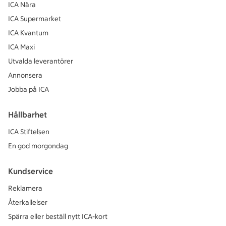
ICA Nära
ICA Supermarket
ICA Kvantum
ICA Maxi
Utvalda leverantörer
Annonsera
Jobba på ICA
Hållbarhet
ICA Stiftelsen
En god morgondag
Kundservice
Reklamera
Återkallelser
Spärra eller beställ nytt ICA-kort