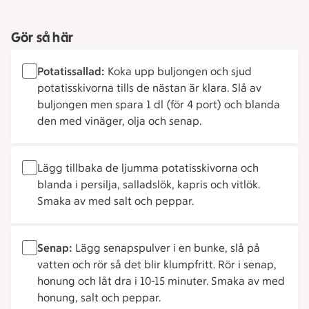
Gör så här
Potatissallad:
Koka upp buljongen och sjud
potatisskivorna tills de nästan är klara. Slå av
buljongen men spara 1 dl (för 4 port) och blanda
den med vinäger, olja och senap.
Lägg tillbaka de ljumma potatisskivorna och
blanda i persilja, salladslök, kapris och vitlök.
Smaka av med salt och peppar.
Senap:
Lägg senapspulver i en bunke, slå på
vatten och rör så det blir klumpfritt. Rör i senap,
honung och låt dra i 10-15 minuter. Smaka av med
honung, salt och peppar.