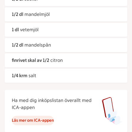
1/2 dl
mandelmjöl
1 dl
vetemjöl
1/2 dl
mandelspån
finrivet skal av 1/2
citron
1/4 krm
salt
Ha med dig inköpslistan överallt med
ICA-appen
Läs mer om ICA-appen