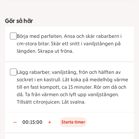
Gör så här
Börja med parfaiten. Ansa och skär rabarbern i
cm-stora bitar. Skär ett snitt i vaniljstången på
längden. Skrapa ut fröna.
Lägg rabarber, vaniljstång, frön och hälften av
sockret i en kastrull. Låt koka på medelhög värme
till en fast kompott, ca 15 minuter. Rör om då och
då. Ta från värmen och lyft upp vaniljstången.
Tillsätt citronjuicen. Låt svalna.
00:15:00
Starta timer