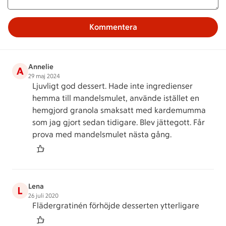
Kommentera
Annelie
A
29 maj 2024
Ljuvligt god dessert. Hade inte ingredienser
hemma till mandelsmulet, använde istället en
hemgjord granola smaksatt med kardemumma
som jag gjort sedan tidigare. Blev jättegott. Får
prova med mandelsmulet nästa gång.
Lena
L
26 juli 2020
Flädergratinén förhöjde desserten ytterligare