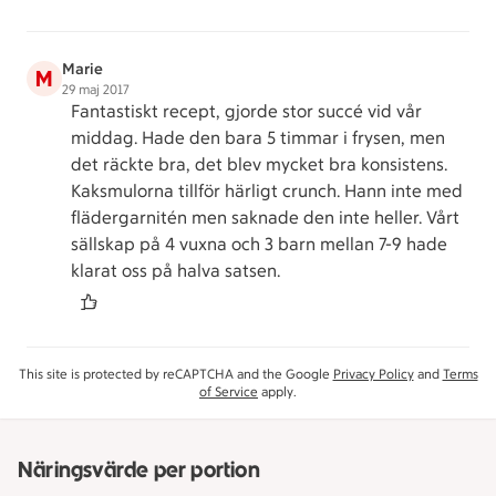
Marie
M
29 maj 2017
Fantastiskt recept, gjorde stor succé vid vår
middag. Hade den bara 5 timmar i frysen, men
det räckte bra, det blev mycket bra konsistens.
Kaksmulorna tillför härligt crunch. Hann inte med
flädergarnitén men saknade den inte heller. Vårt
sällskap på 4 vuxna och 3 barn mellan 7-9 hade
klarat oss på halva satsen.
This site is protected by reCAPTCHA and the Google
Privacy Policy
and
Terms
of Service
apply.
Näringsvärde per portion