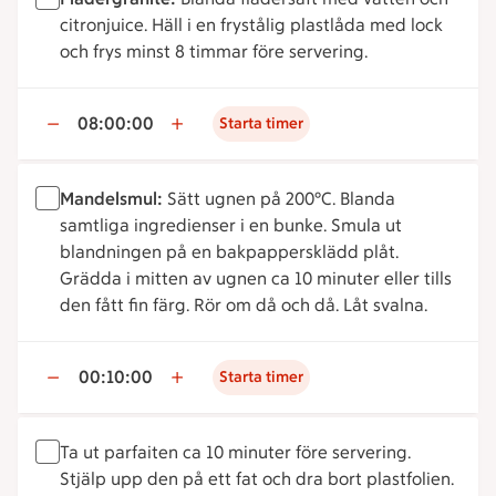
citronjuice. Häll i en frystålig plastlåda med lock
och frys minst 8 timmar före servering.
08:00:00
Starta timer
Mandelsmul:
Sätt ugnen på 200°C. Blanda
samtliga ingredienser i en bunke. Smula ut
blandningen på en bakpappersklädd plåt.
Grädda i mitten av ugnen ca 10 minuter eller tills
den fått fin färg. Rör om då och då. Låt svalna.
00:10:00
Starta timer
Ta ut parfaiten ca 10 minuter före servering.
Stjälp upp den på ett fat och dra bort plastfolien.