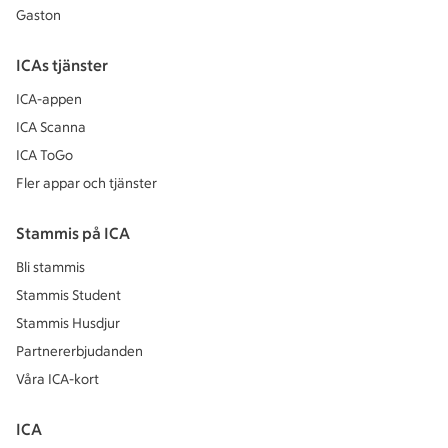
Gaston
ICAs tjänster
ICA-appen
ICA Scanna
ICA ToGo
Fler appar och tjänster
Stammis på ICA
Bli stammis
Stammis Student
Stammis Husdjur
Partnererbjudanden
Våra ICA-kort
ICA