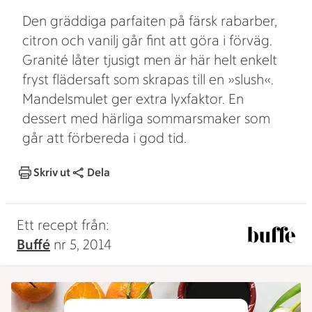
Den gräddiga parfaiten på färsk rabarber,
citron och vanilj går fint att göra i förväg.
Granité låter tjusigt men är här helt enkelt
fryst flädersaft som skrapas till en »slush«.
Mandelsmulet ger extra lyxfaktor. En
dessert med härliga sommarsmaker som
går att förbereda i god tid.
Skriv ut
Dela
Ett recept från:
Buffé
nr 5, 2014