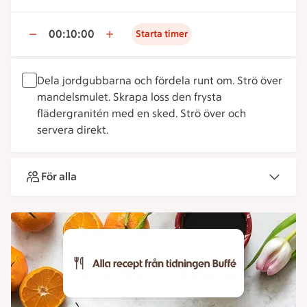
00:10:00
Starta timer
Dela jordgubbarna och fördela runt om. Strö över
mandelsmulet. Skrapa loss den frysta
flädergranitén med en sked. Strö över och
servera direkt.
För alla