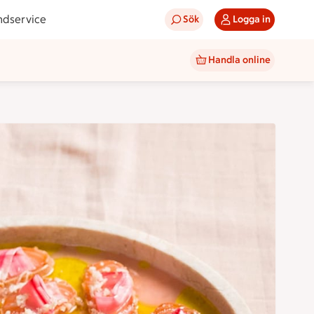
ndservice
Sök
Logga in
Handla online