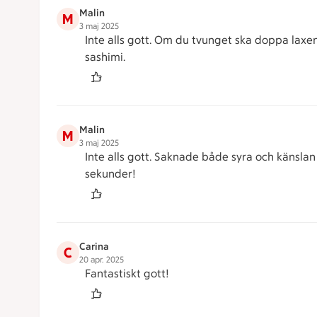
Malin
M
3 maj 2025
Inte alls gott. Om du tvunget ska doppa laxe
sashimi.
Malin
M
3 maj 2025
Inte alls gott. Saknade både syra och känslan 
sekunder!
Carina
C
20 apr. 2025
Fantastiskt gott!