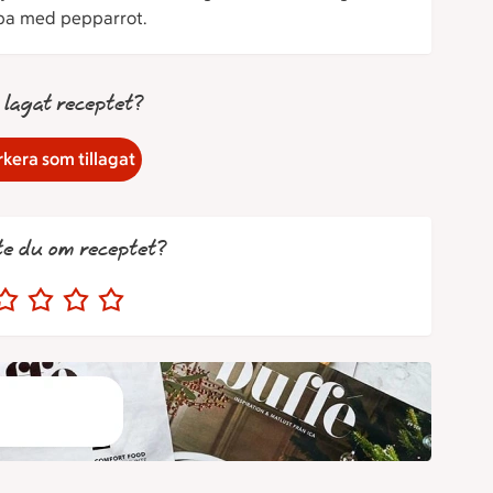
ppa med pepparrot.
 lagat receptet?
kera som tillagat
te du om receptet?