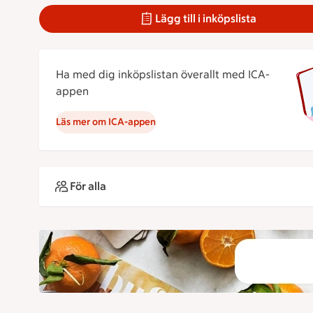
Lägg till i inköpslista
Ha med dig inköpslistan överallt med ICA-
appen
Läs mer om ICA-appen
För alla