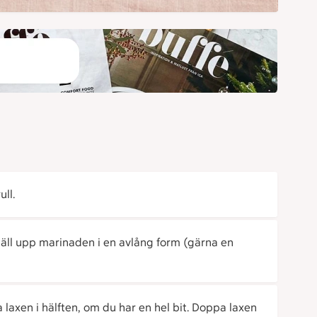
ull.
 Häll upp marinaden i en avlång form (gärna en
 laxen i hälften, om du har en hel bit. Doppa laxen