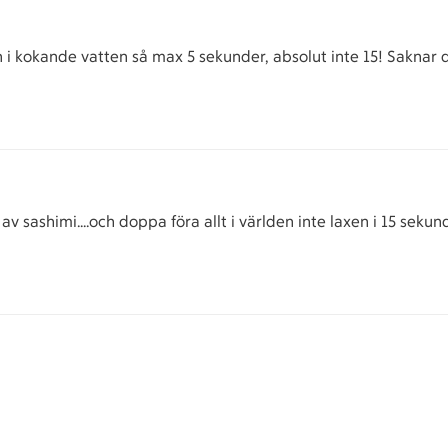
n i kokande vatten så max 5 sekunder, absolut inte 15! Saknar 
av sashimi….och doppa föra allt i världen inte laxen i 15 sekund