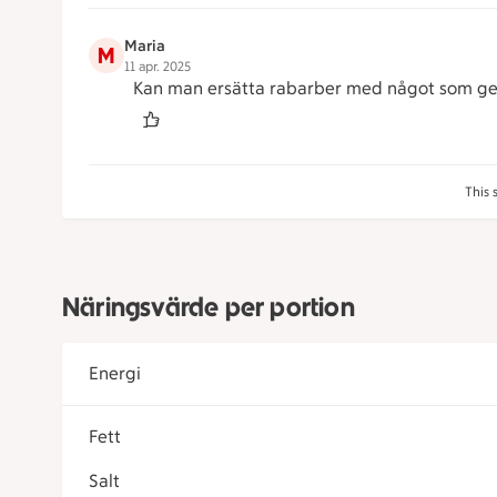
Maria
M
11 apr. 2025
Kan man ersätta rabarber med något som ge
This 
Näringsvärde per portion
Energi
Fett
Salt