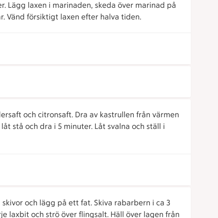
nder. Lägg laxen i marinaden, skeda över marinad på
r. Vänd försiktigt laxen efter halva tiden.
dersaft och citronsaft. Dra av kastrullen från värmen
åt stå och dra i 5 minuter. Låt svalna och ställ i
 skivor och lägg på ett fat. Skiva rabarbern i ca 3
 laxbit och strö över flingsalt. Häll över lagen från