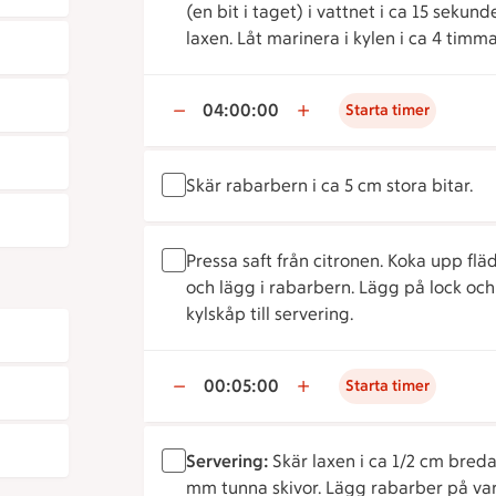
(en bit i taget) i vattnet i ca 15 seku
laxen. Låt marinera i kylen i ca 4 timma
04:00:00
Starta timer
Skär rabarbern i ca 5 cm stora bitar.
Pressa saft från citronen. Koka upp flä
och lägg i rabarbern. Lägg på lock och l
kylskåp till servering.
00:05:00
Starta timer
Servering:
Skär laxen i ca 1/2 cm breda
mm tunna skivor. Lägg rabarber på varje