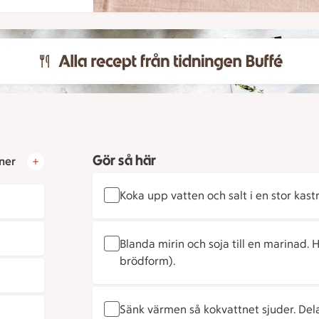
Gör så här
ner
Koka upp vatten och salt i en stor kastr
Blanda mirin och soja till en marinad.
brödform).
Sänk värmen så kokvattnet sjuder. Dela