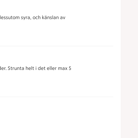
dessutom syra, och känslan av
er. Strunta helt i det eller max 5