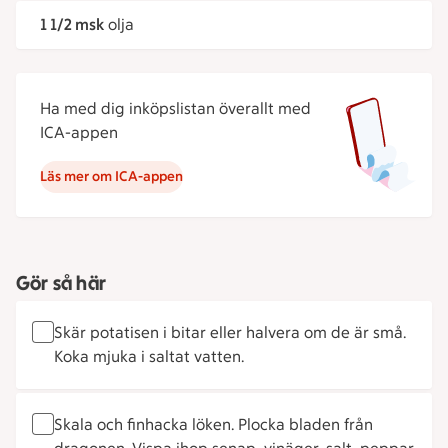
1 1/2 msk
olja
Ha med dig inköpslistan överallt med
ICA-appen
Läs mer om ICA-appen
Gör så här
Skär potatisen i bitar eller halvera om de är små.
Koka mjuka i saltat vatten.
Skala och finhacka löken. Plocka bladen från