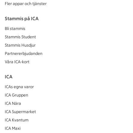
Fler appar och tjänster
Stammis på ICA
Bli stammis
Stammis Student
Stammis Husdjur
Partnererbjudanden
Våra ICA-kort
ICA
ICAs egna varor
ICA Gruppen
ICA Nära
ICA Supermarket
ICA Kvantum
ICA Maxi