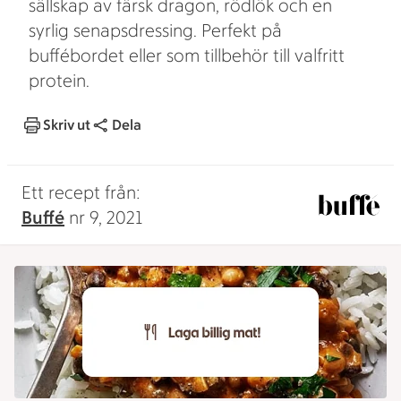
sällskap av färsk dragon, rödlök och en
syrlig senapsdressing. Perfekt på
buffébordet eller som tillbehör till valfritt
protein.
Skriv ut
Dela
Ett recept från:
Buffé
nr 9, 2021