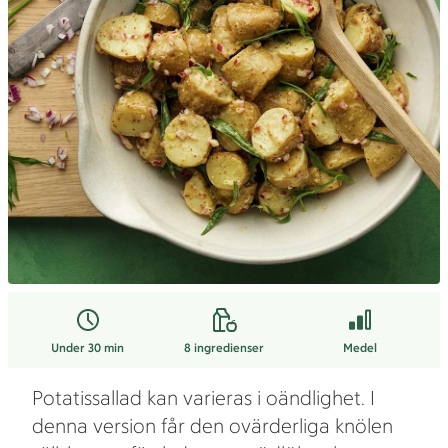
Under 30 min
8
ingredienser
Medel
Potatissallad kan varieras i oändlighet. I
denna version får den ovärderliga knölen