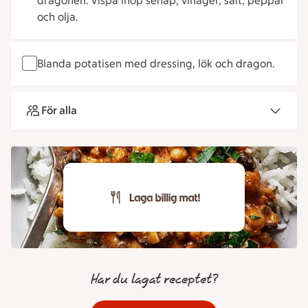
dragonen. Vispa ihop senap, vinäger, salt, peppar
och olja.
Blanda potatisen med dressing, lök och dragon.
För alla
Har du lagat receptet?