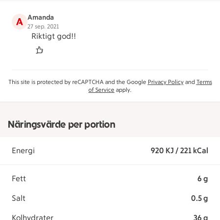
Amanda
A
27 sep. 2021
Riktigt god!!
This site is protected by reCAPTCHA and the Google
Privacy Policy
and
Terms
of Service
apply.
Näringsvärde per portion
Energi
920 KJ / 221 kCal
Fett
6 g
Salt
0.5 g
Kolhydrater
36 g