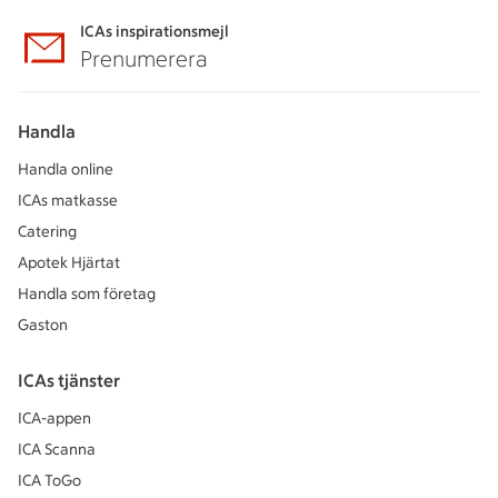
ICAs inspirationsmejl
Prenumerera
Handla
Handla online
ICAs matkasse
Catering
Apotek Hjärtat
Handla som företag
Gaston
ICAs tjänster
ICA-appen
ICA Scanna
ICA ToGo