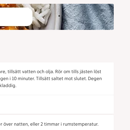
 tillsätt vatten och olja. Rör om tills jästen löst
gen i 10 minuter. Tillsätt saltet mot slutet. Degen
kladdig.
ler över natten, eller 2 timmar i rumstemperatur.