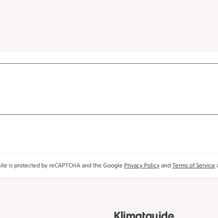
site is protected by reCAPTCHA and the Google
Privacy Policy
and
Terms of Service
a
Klimatguide