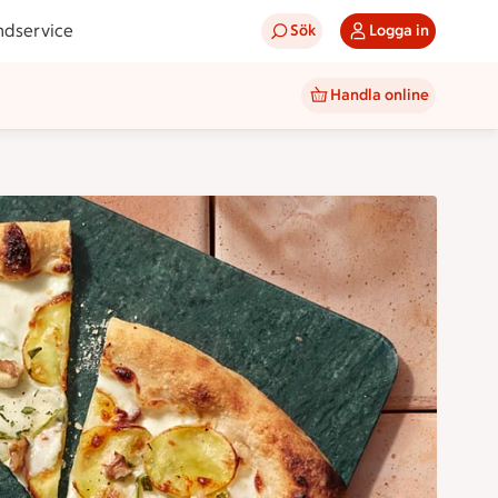
ndservice
Sök
Logga in
Handla online