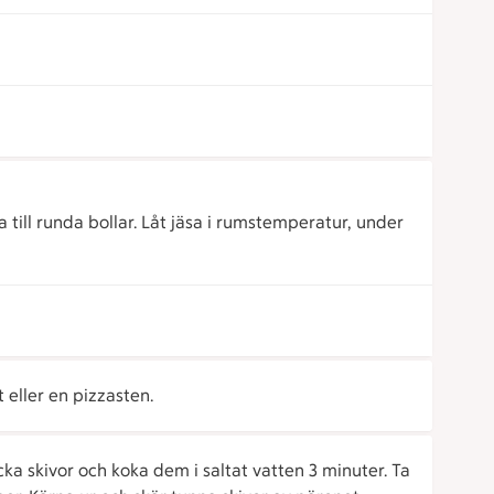
a till runda bollar. Låt jäsa i rumstemperatur, under
 eller en pizzasten.
ka skivor och koka dem i saltat vatten 3 minuter. Ta