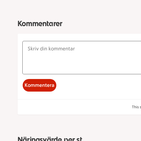
Kommentarer
Kommentera
This 
Näringsvärde per st