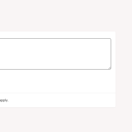
pply.