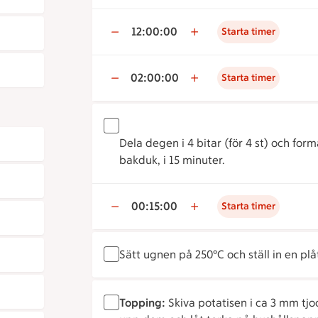
12:00:00
Starta timer
02:00:00
Starta timer
Dela degen i 4 bitar (för 4 st) och form
bakduk, i 15 minuter.
00:15:00
Starta timer
Sätt ugnen på 250°C och ställ in en plåt
Topping:
Skiva potatisen i ca 3 mm tjoc