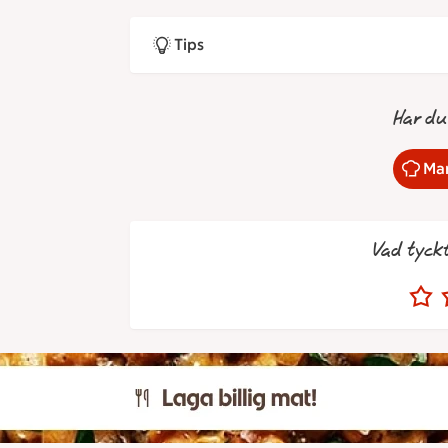
Tips
Har du
Mar
Vad tyck