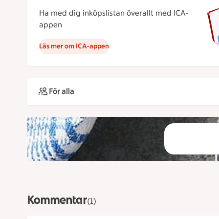
Ha med dig inköpslistan överallt med ICA-
appen
Läs mer om ICA-appen
För alla
Kommentar
(1)