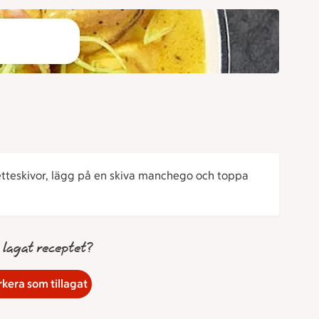
teskivor, lägg på en skiva manchego och toppa
 lagat receptet?
kera som tillagat