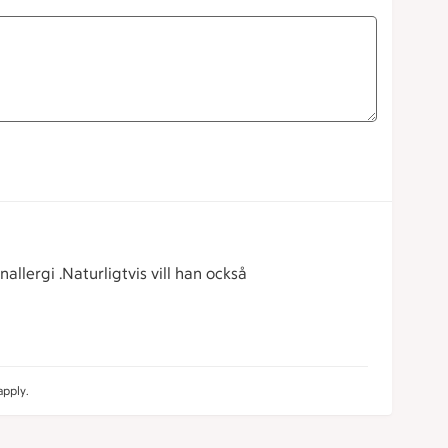
allergi .Naturligtvis vill han också
pply.