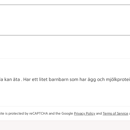
la kan äta . Har ett litet barnbarn som har ägg och mjölkprotein
site is protected by reCAPTCHA and the Google
Privacy Policy
and
Terms of Service
a