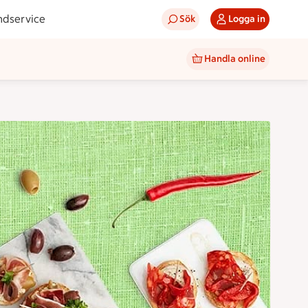
ndservice
Sök
Logga in
Handla online