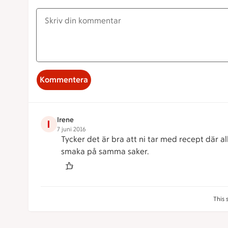
Kommentera
Irene
I
7 juni 2016
Tycker det är bra att ni tar med recept där al
smaka på samma saker.
This 