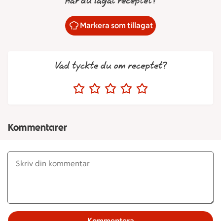
Har du lagat receptet?
Markera som tillagat
Vad tyckte du om receptet?
Kommentarer
Kommentera