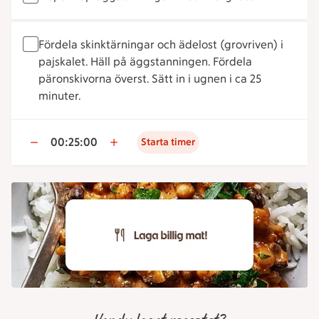
Fördela skinktärningar och ädelost (grovriven) i
pajskalet. Häll på äggstanningen. Fördela
päronskivorna överst. Sätt in i ugnen i ca 25
minuter.
00:25:00
Starta timer