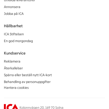
Utvalda leverantörer
Annonsera
Jobba på ICA
Hållbarhet
ICA Stiftelsen
En god morgondag
Kundservice
Reklamera
Återkallelser
Spärra eller beställ nytt ICA-kort
Behandling av personuppgifter
Hantera cookies
Kolonnvägen 20, 169 70 Solna