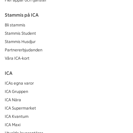
Fler appar och tjänster
Stammis på ICA
Bli stammis
Stammis Student
Stammis Husdjur
Partnererbjudanden
Våra ICA-kort
ICA
ICAs egna varor
ICA Gruppen
ICA Nära
ICA Supermarket
ICA Kvantum
ICA Maxi