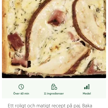
Över 60 min
11
ingredienser
Medel
Ett roligt och matigt recept på paj. Baka