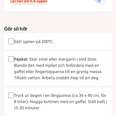
Läs mer om ICA-appen
Gör så här
Sätt ugnen på 200°C.
Pajskal:
Skär smör eller margarin i små bitar.
Blanda det med mjölet och finfördela med en
gaffel eller fingertopparna till en grynig massa.
Tillsätt vatten. Arbeta snabbt ihop till en deg.
Tryck ut degen i en långpanna (ca 34 x 40 cm, för
8 bitar). Nagga bottnen med en gaffel. Ställ kallt i
15-30 minuter.