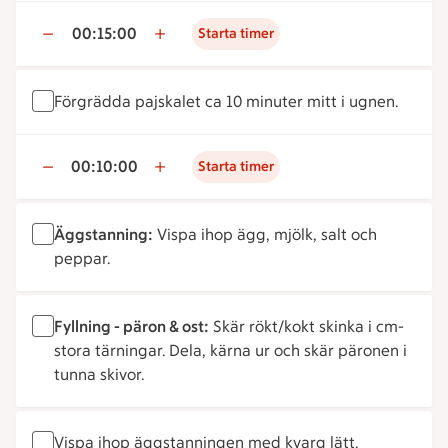
00:15:00
Starta timer
Förgrädda pajskalet ca 10 minuter mitt i ugnen.
00:10:00
Starta timer
Äggstanning:
Vispa ihop ägg, mjölk, salt och
peppar.
Fyllning - päron & ost:
Skär rökt/kokt skinka i cm-
stora tärningar. Dela, kärna ur och skär päronen i
tunna skivor.
Vispa ihop äggstanningen med kvarg lätt.