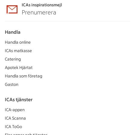
ICAs inspirationsmejl
Prenumerera
Handla
Handla online
ICAs matkasse
Catering
Apotek Hjärtat
Handla som företag
Gaston
ICAs tjänster
ICA-appen
ICA Scanna
ICA ToGo