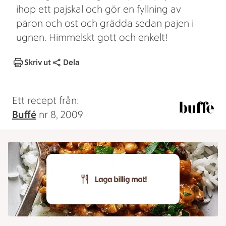
ihop ett pajskal och gör en fyllning av
päron och ost och grädda sedan pajen i
ugnen. Himmelskt gott och enkelt!
Skriv ut
Dela
Ett recept från:
Buffé
nr 8, 2009