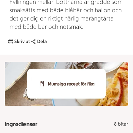
Fyllningen mellan bottnarna är grädde som
smaksätts med både blåbär och hallon och
det ger dig en riktigt härlig marängtårta
med både bär och nötsmak.
Skriv ut
Dela
Ingredienser
8 bitar