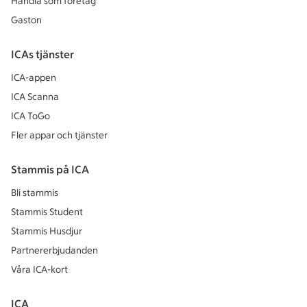
Handla som företag
Gaston
ICAs tjänster
ICA-appen
ICA Scanna
ICA ToGo
Fler appar och tjänster
Stammis på ICA
Bli stammis
Stammis Student
Stammis Husdjur
Partnererbjudanden
Våra ICA-kort
ICA