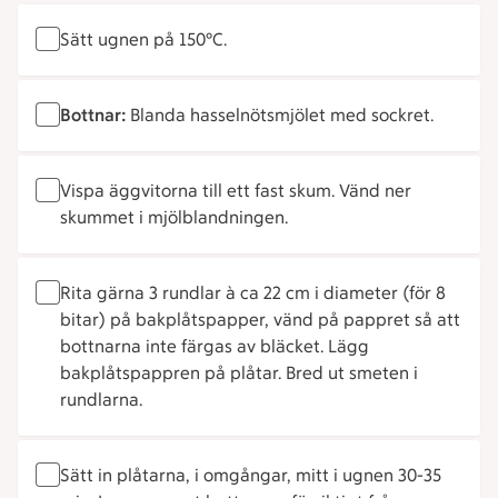
Sätt ugnen på 150°C.
Bottnar:
Blanda hasselnötsmjölet med sockret.
Vispa äggvitorna till ett fast skum. Vänd ner
skummet i mjölblandningen.
Rita gärna 3 rundlar à ca 22 cm i diameter (för 8
bitar) på bakplåtspapper, vänd på pappret så att
bottnarna inte färgas av bläcket. Lägg
bakplåtspappren på plåtar. Bred ut smeten i
rundlarna.
Sätt in plåtarna, i omgångar, mitt i ugnen 30-35