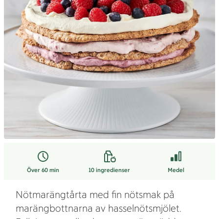
Över 60 min
10
ingredienser
Medel
Nötmarängtårta med fin nötsmak på
marängbottnarna av hasselnötsmjölet.