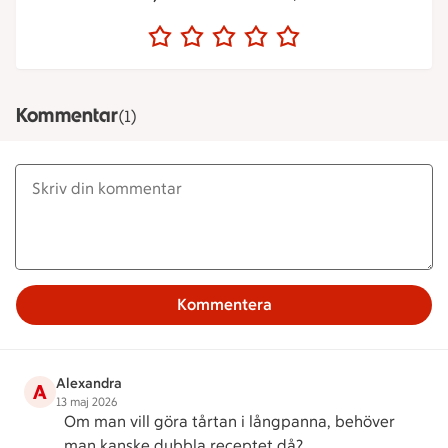
Kommentar
(1)
Kommentera
Alexandra
A
13 maj 2026
Om man vill göra tårtan i långpanna, behöver
man kanske dubbla receptet då?