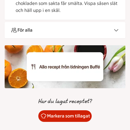
chokladen som sakta får smälta. Vispa såsen slät
och häll upp i en skål.
För alla
Har du lagat receptet?
Markera som tillagat