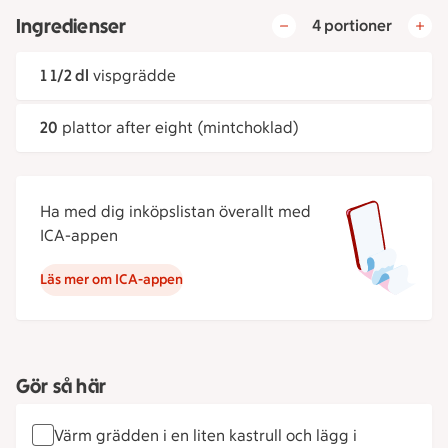
Ingredienser
4 portioner
1 1/2 dl
vispgrädde
20
plattor after eight (mintchoklad)
Ha med dig inköpslistan överallt med
ICA-appen
Läs mer om ICA-appen
Gör så här
Värm grädden i en liten kastrull och lägg i