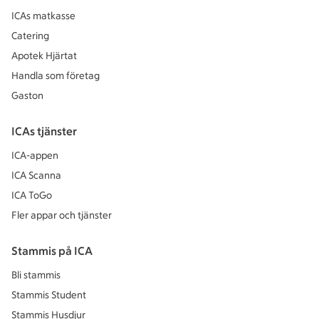
ICAs matkasse
Catering
Apotek Hjärtat
Handla som företag
Gaston
ICAs tjänster
ICA-appen
ICA Scanna
ICA ToGo
Fler appar och tjänster
Stammis på ICA
Bli stammis
Stammis Student
Stammis Husdjur