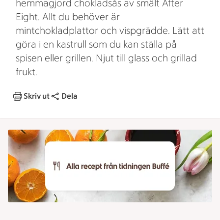
hemmagjord chokladsås av smält After
Eight. Allt du behöver är
mintchokladplattor och vispgrädde. Lätt att
göra i en kastrull som du kan ställa på
spisen eller grillen. Njut till glass och grillad
frukt.
Skriv ut
Dela