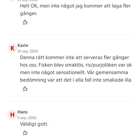
Helt OK, men inte något jag kommer att laga fler
gånger.
Karin
K
10 sep. 2005
Denna rätt kommer inte att serveras fler gånger
hos oss. Fisken blev smaklös, ris/purjolöken var ok
men inte något sensationellt. Vår gemensamma
bedömning var att det i alla fall inte smakade illa.
Hans
H
3 sep. 2005
Väldigt gott.