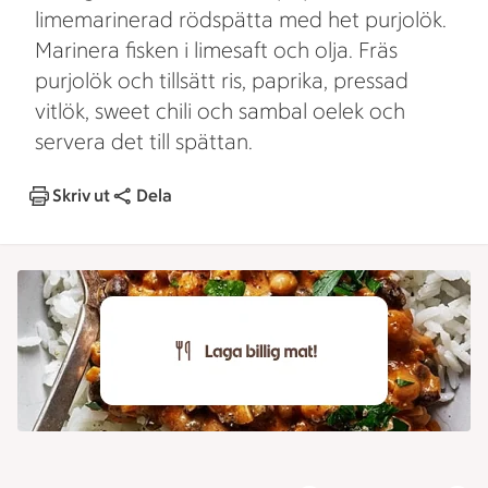
limemarinerad rödspätta med het purjolök.
Marinera fisken i limesaft och olja. Fräs
purjolök och tillsätt ris, paprika, pressad
vitlök, sweet chili och sambal oelek och
servera det till spättan.
Skriv ut
Dela