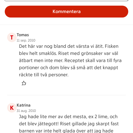
Kommentera
Tomas
T
11 sep. 2010
Det här var nog bland det värsta vi ätit. Fisken
blev helt smaklös. Riset med grönsaker var väl
ätbart men inte mer. Receptet skall vara till fyra
portioner och dom blev så små att det knappt
räckte till två personer.
Katrina
K
31 aug. 2010
Jag hade lite mer av det mesta, ex 2 lime, och
det blev jättegott! Riset gillade jag skarpt fast
barnen var inte helt glada över att jag hade