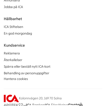
Annonsera
Jobba på ICA
Hållbarhet
ICA Stiftelsen
En god morgondag
Kundservice
Reklamera
Återkallelser
Spärra eller beställ nytt ICA-kort
Behandling av personuppgifter
Hantera cookies
Kolonnvägen 20, 169 70 Solna