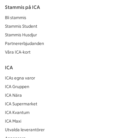
Stammis på ICA
Bli stammis
Stammis Student
Stammis Husdjur
Partnererbjudanden
Våra ICA-kort
ICA
ICAs egna varor
ICA Gruppen
ICA Nära
ICA Supermarket
ICA Kvantum
ICA Maxi
Utvalda leverantörer