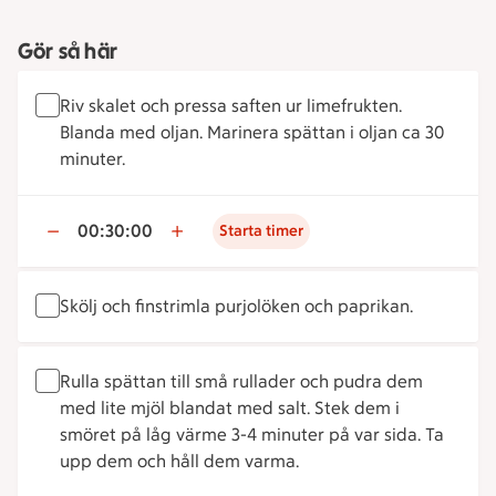
Gör så här
Riv skalet och pressa saften ur limefrukten.
Blanda med oljan. Marinera spättan i oljan ca 30
minuter.
00:30:00
Starta timer
Skölj och finstrimla purjolöken och paprikan.
Rulla spättan till små rullader och pudra dem
med lite mjöl blandat med salt. Stek dem i
smöret på låg värme 3-4 minuter på var sida. Ta
upp dem och håll dem varma.