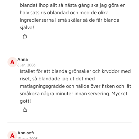
blandat ihop allt så nästa gång ska jag göra en
halv sats ris oblandad och med de olika
ingredienserna i små skålar så de får blanda
själva!
Anna
A
8 jan. 2006
Istället för att blanda grönsaker och kryddor med
riset, så blandade jag ut det med
matlagningsgrädde och hällde över fisken och lät
småkoka några minuter innan servering. Mycket
gott!
Ann-sofi
A
13 sep. 2005