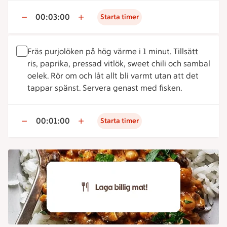
00:03:00
Starta timer
Fräs purjolöken på hög värme i 1 minut. Tillsätt
ris, paprika, pressad vitlök, sweet chili och sambal
oelek. Rör om och låt allt bli varmt utan att det
tappar spänst. Servera genast med fisken.
00:01:00
Starta timer