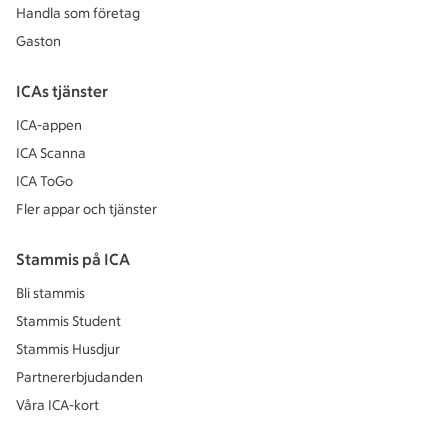
Handla som företag
Gaston
ICAs tjänster
ICA-appen
ICA Scanna
ICA ToGo
Fler appar och tjänster
Stammis på ICA
Bli stammis
Stammis Student
Stammis Husdjur
Partnererbjudanden
Våra ICA-kort