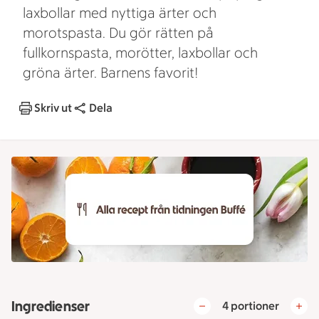
laxbollar med nyttiga ärter och
morotspasta. Du gör rätten på
fullkornspasta, morötter, laxbollar och
gröna ärter. Barnens favorit!
Skriv ut
Dela
Ingredienser
4 portioner