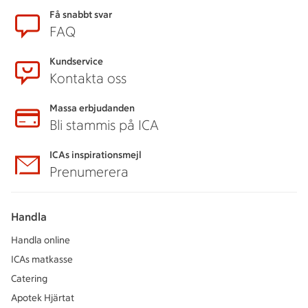
Få snabbt svar
FAQ
Kundservice
Kontakta oss
Massa erbjudanden
Bli stammis på ICA
ICAs inspirationsmejl
Prenumerera
Handla
Handla online
ICAs matkasse
Catering
Apotek Hjärtat