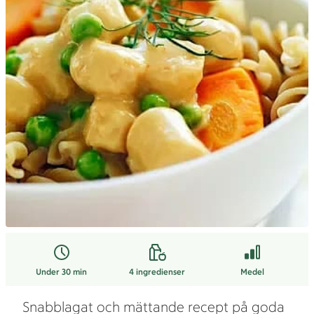
Under 30 min
4
ingredienser
Medel
Snabblagat och mättande recept på goda