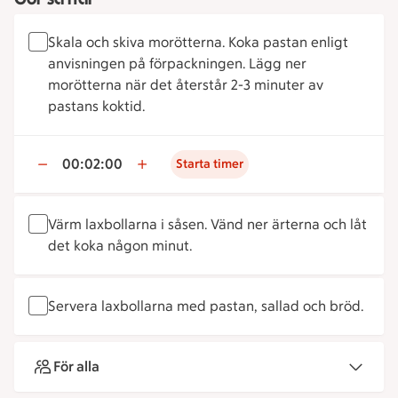
Skala och skiva morötterna. Koka pastan enligt
anvisningen på förpackningen. Lägg ner
morötterna när det återstår 2-3 minuter av
pastans koktid.
00:02:00
Starta timer
Värm laxbollarna i såsen. Vänd ner ärterna och låt
det koka någon minut.
Servera laxbollarna med pastan, sallad och bröd.
För alla