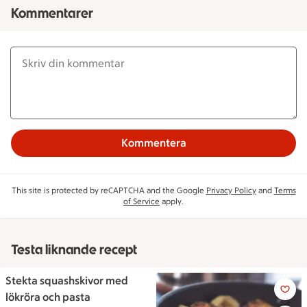
Kommentarer
Kommentera
This site is protected by reCAPTCHA and the Google
Privacy Policy
and
Terms
of Service
apply.
Testa liknande recept
Stekta squashskivor med
Stekta squashskivor med lökrö
lökröra och pasta