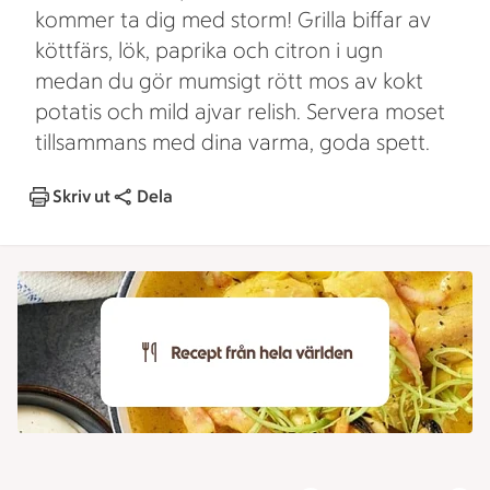
kommer ta dig med storm! Grilla biffar av
köttfärs, lök, paprika och citron i ugn
medan du gör mumsigt rött mos av kokt
potatis och mild ajvar relish. Servera moset
tillsammans med dina varma, goda spett.
Skriv ut
Dela