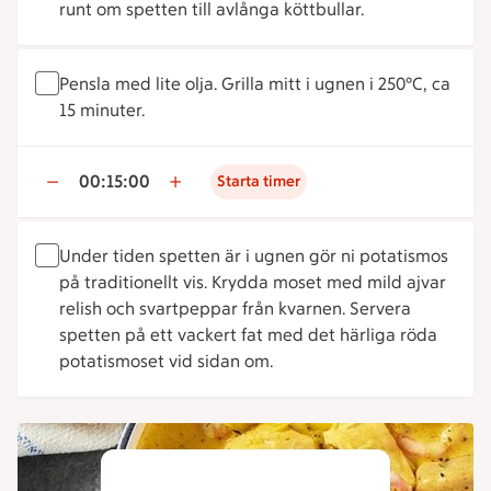
runt om spetten till avlånga köttbullar.
Pensla med lite olja. Grilla mitt i ugnen i 250°C, ca
15 minuter.
00:15:00
Starta timer
Under tiden spetten är i ugnen gör ni potatismos
på traditionellt vis. Krydda moset med mild ajvar
relish och svartpeppar från kvarnen. Servera
spetten på ett vackert fat med det härliga röda
potatismoset vid sidan om.