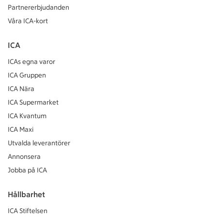
Partnererbjudanden
Våra ICA-kort
ICA
ICAs egna varor
ICA Gruppen
ICA Nära
ICA Supermarket
ICA Kvantum
ICA Maxi
Utvalda leverantörer
Annonsera
Jobba på ICA
Hållbarhet
ICA Stiftelsen