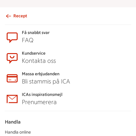
Recept
Sidfot
Få snabbt svar
FAQ
Kundservice
Kontakta oss
Massa erbjudanden
Bli stammis på ICA
ICAs inspirationsmejl
Prenumerera
Handla
Handla online