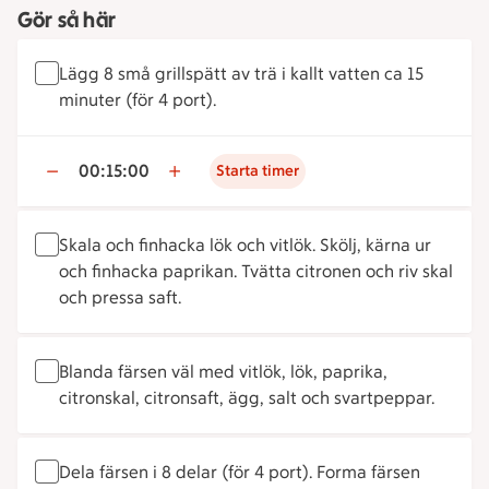
Gör så här
Lägg 8 små grillspätt av trä i kallt vatten ca 15
minuter (för 4 port).
00:15:00
Starta timer
Skala och finhacka lök och vitlök. Skölj, kärna ur
och finhacka paprikan. Tvätta citronen och riv skal
och pressa saft.
Blanda färsen väl med vitlök, lök, paprika,
citronskal, citronsaft, ägg, salt och svartpeppar.
Dela färsen i 8 delar (för 4 port). Forma färsen