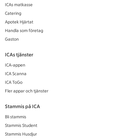
ICAs matkasse
Catering
Apotek Hjärtat
Handla som företag
Gaston
ICAs tjänster
ICA-appen
ICA Scanna
ICA ToGo
Fler appar och tjänster
Stammis på ICA
Bli stammis
Stammis Student
Stammis Husdjur