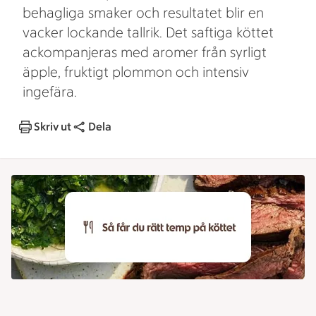
behagliga smaker och resultatet blir en
vacker lockande tallrik. Det saftiga köttet
ackompanjeras med aromer från syrligt
äpple, fruktigt plommon och intensiv
ingefära.
Skriv ut
Dela