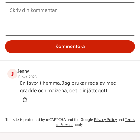
Kommentera
Jenny
J
11 okt. 2023
En favorit hemma. Jag brukar reda av med
grädde och maizena, det blir jättegott.
This site is protected by reCAPTCHA and the Google
Privacy Policy
and
Terms
of Service
apply.