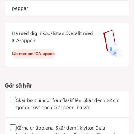
peppar
Ha med dig inköpslistan överallt med
ICA-appen
Läs mer om ICA-appen
Gör så här
Skär bort hinnor från fläskfilén. Skär den i 1-2 cm
tjocka skivor och skär dem i halvor.
Kärna ur äpplena. Skär dem i klyftor. Dela