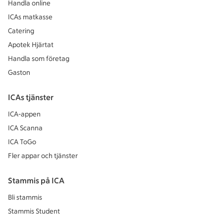
Handla online
ICAs matkasse
Catering
Apotek Hjärtat
Handla som företag
Gaston
ICAs tjänster
ICA-appen
ICA Scanna
ICA ToGo
Fler appar och tjänster
Stammis på ICA
Bli stammis
Stammis Student