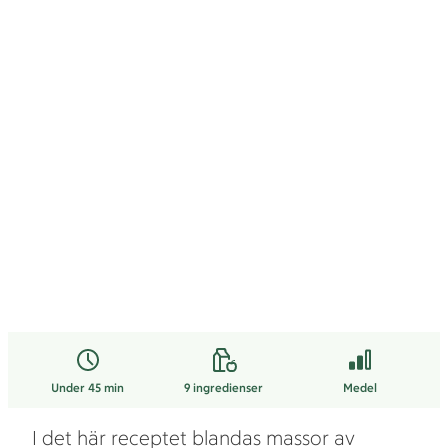
Under 45 min
9
ingredienser
Medel
I det här receptet blandas massor av