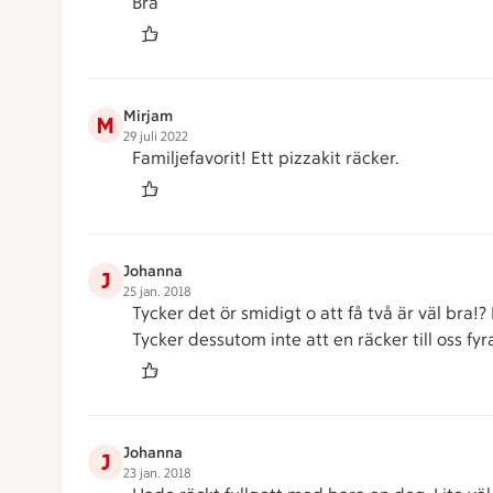
Bra
Mirjam
M
29 juli 2022
Familjefavorit! Ett pizzakit räcker.
Johanna
J
25 jan. 2018
Tycker det ör smidigt o att få två är väl bra!?
Tycker dessutom inte att en räcker till oss fyr
Johanna
J
23 jan. 2018