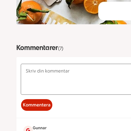
Kommentarer
(7)
Kommentera
Gunnar
G