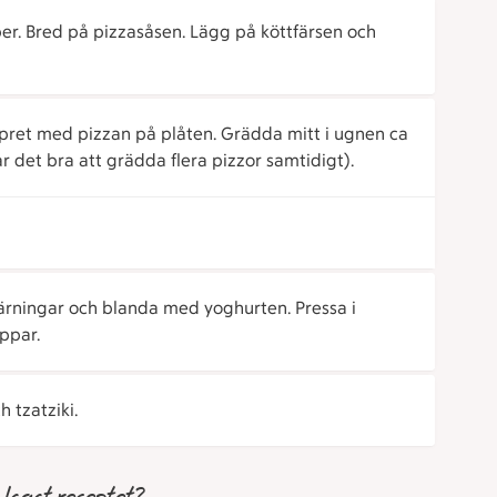
r. Bred på pizzasåsen. Lägg på köttfärsen och
pret med pizzan på plåten. Grädda mitt i ugnen ca
 det bra att grädda flera pizzor samtidigt).
 tärningar och blanda med yoghurten. Pressa i
ppar.
 tzatziki.