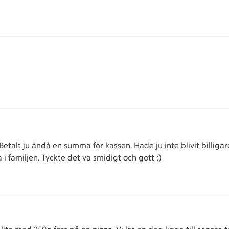
 Betalt ju ändå en summa för kassen. Hade ju inte blivit billigar
a i familjen. Tyckte det va smidigt och gott :)