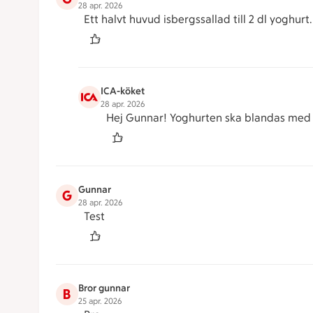
28 apr. 2026
Ett halvt huvud isbergssallad till 2 dl yoghurt.
ICA-köket
28 apr. 2026
Hej Gunnar! Yoghurten ska blandas med gurk
Gunnar
G
28 apr. 2026
Test
Bror gunnar
B
25 apr. 2026