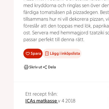
med kryddorna och ringlas sen över de
färdiga tomatsåsen på pizzadegen. Bes
tillsammans hur ni vill dekorera pizzan, vi
föreslår att den toppas med lök, paprik
ost. Servera med hemmagjord tzatziki 
passar perfekt till denna rätt.
Spara
Lägg i inköpslista
Skriv ut
Dela
Ett recept från:
ICAs matkasse
v 4 2018