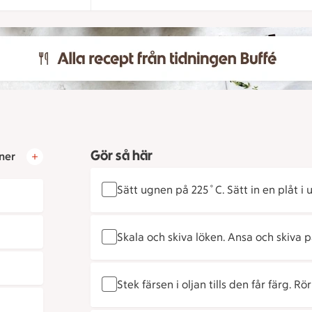
Gör så här
ner
Sätt ugnen på 225˚C. Sätt in en plåt i 
Skala och skiva löken. Ansa och skiva p
Stek färsen i oljan tills den får färg. Rö