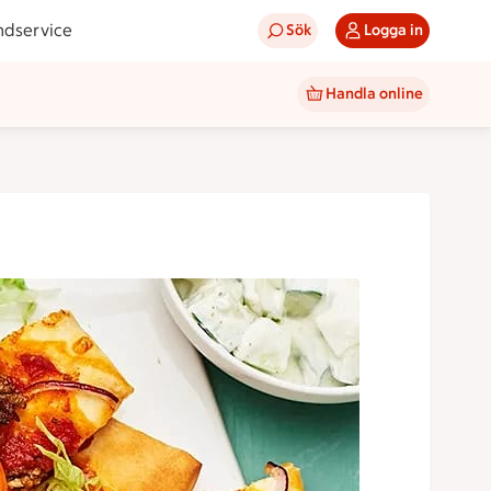
ndservice
Sök
Logga in
Handla online