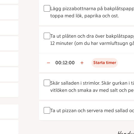
Lägg pizzabottnarna på bakplåtspappe
toppa med lök, paprika och ost.
Ta ut plåten och dra över bakplåtspap
12 minuter (om du har varmluftsugn går
00:12:00
Starta timer
Skär salladen i strimlor. Skär gurkan i
vitlöken och smaka av med salt och pe
Ta ut pizzan och servera med sallad och