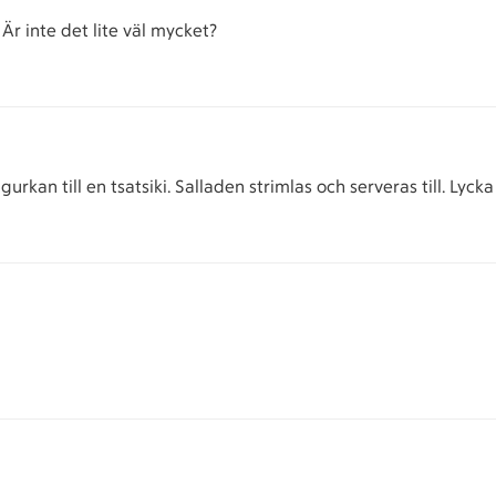
 Är inte det lite väl mycket?
an till en tsatsiki. Salladen strimlas och serveras till. Lycka t