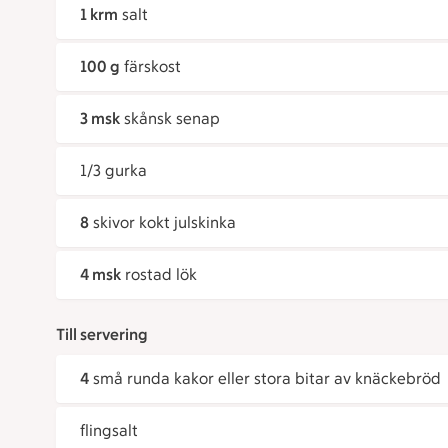
1 krm
salt
100 g
färskost
3 msk
skånsk senap
1/3 gurka
8
skivor kokt julskinka
4 msk
rostad lök
Till servering
4
små runda kakor eller stora bitar av knäckebröd
flingsalt