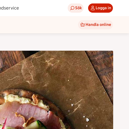
ndservice
Sök
Logga in
Handla online