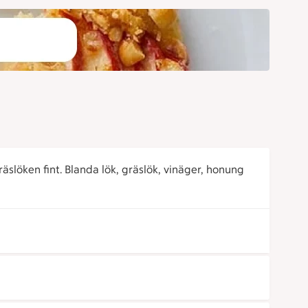
räslöken fint. Blanda lök, gräslök, vinäger, honung