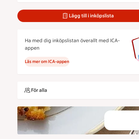
Lägg till i inköpslista
Ha med dig inköpslistan överallt med ICA-
appen
Läs mer om ICA-appen
För alla