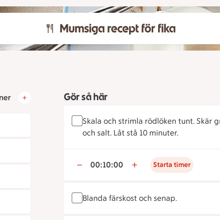
Gör så här
ner
Skala och strimla rödlöken tunt. Skär g
och salt. Låt stå 10 minuter.
00:10:00
Starta timer
Blanda färskost och senap.