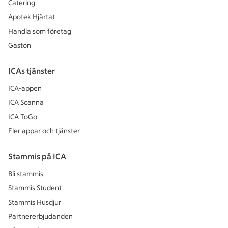
Catering
Apotek Hjärtat
Handla som företag
Gaston
ICAs tjänster
ICA-appen
ICA Scanna
ICA ToGo
Fler appar och tjänster
Stammis på ICA
Bli stammis
Stammis Student
Stammis Husdjur
Partnererbjudanden