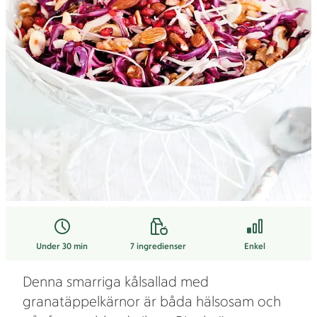
Under 30 min
7
ingredienser
Enkel
Denna smarriga kålsallad med
granatäppelkärnor är båda hälsosam och