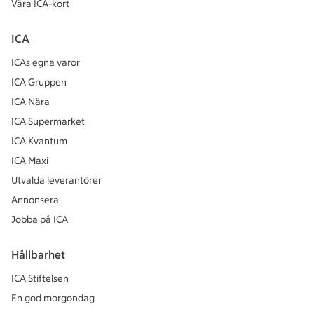
Våra ICA-kort
ICA
ICAs egna varor
ICA Gruppen
ICA Nära
ICA Supermarket
ICA Kvantum
ICA Maxi
Utvalda leverantörer
Annonsera
Jobba på ICA
Hållbarhet
ICA Stiftelsen
En god morgondag