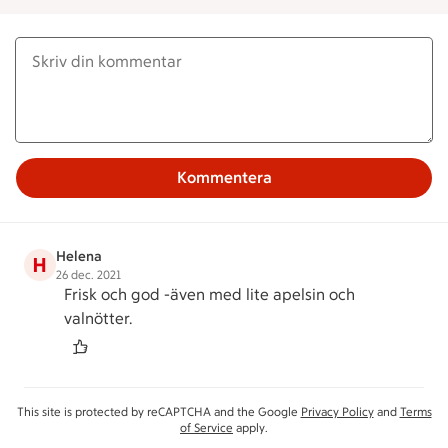
Kommentera
Helena
H
26 dec. 2021
Frisk och god -även med lite apelsin och
valnötter.
This site is protected by reCAPTCHA and the Google
Privacy Policy
and
Terms
of Service
apply.