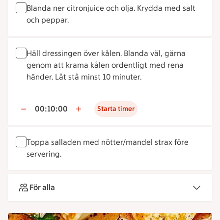
Blanda ner citronjuice och olja. Krydda med salt
och peppar.
Häll dressingen över kålen. Blanda väl, gärna
genom att krama kålen ordentligt med rena
händer. Låt stå minst 10 minuter.
00:10:00
Starta timer
Toppa salladen med nötter/mandel strax före
servering.
För alla