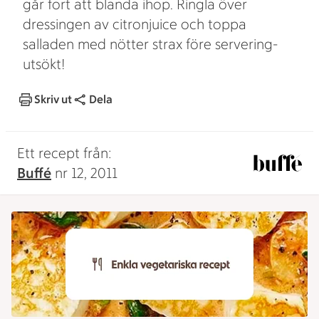
går fort att blanda ihop. Ringla över
dressingen av citronjuice och toppa
salladen med nötter strax före servering-
utsökt!
Skriv ut
Dela
Ett recept från:
Buffé
nr 12, 2011