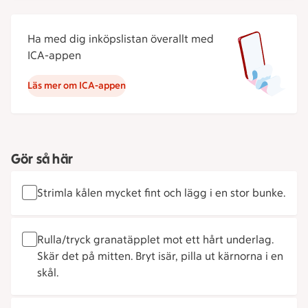
Ha med dig inköpslistan överallt med
ICA-appen
Läs mer om ICA-appen
Gör så här
Strimla kålen mycket fint och lägg i en stor bunke.
Rulla/tryck granatäpplet mot ett hårt underlag.
Skär det på mitten. Bryt isär, pilla ut kärnorna i en
skål.