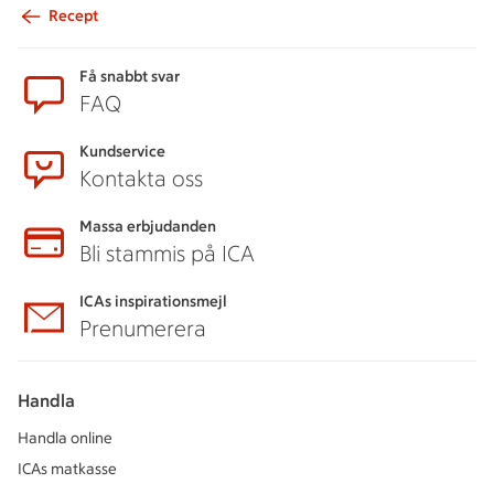
Recept
Sidfot
Få snabbt svar
FAQ
Kundservice
Kontakta oss
Massa erbjudanden
Bli stammis på ICA
ICAs inspirationsmejl
Prenumerera
Handla
Handla online
ICAs matkasse