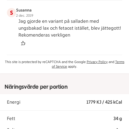
Susanna
S
2 dec. 2019
Jag gjorde en variant på salladen med
ungsbakad lax och fetaost istället, blev jättegott!
Rekomenderas verkligen
This site is protected by reCAPTCHA and the Google
Privacy Policy
and
Terms
of Service
apply.
Näringsvärde per portion
Energi
1779 KJ / 425 kCal
Fett
34 g