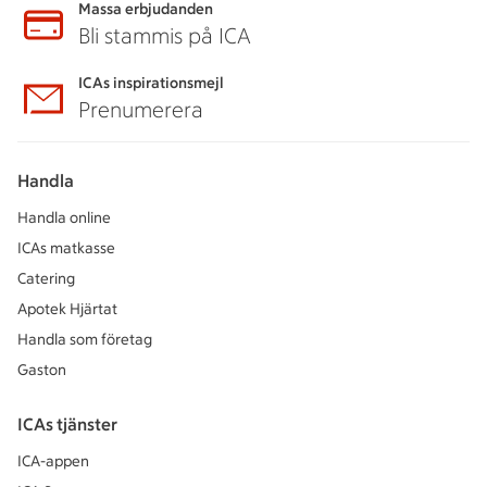
Massa erbjudanden
Bli stammis på ICA
ICAs inspirationsmejl
Prenumerera
Handla
Handla online
ICAs matkasse
Catering
Apotek Hjärtat
Handla som företag
Gaston
ICAs tjänster
ICA-appen