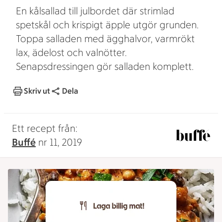
En kålsallad till julbordet där strimlad
spetskål och krispigt äpple utgör grunden.
Toppa salladen med ägghalvor, varmrökt
lax, ädelost och valnötter.
Senapsdressingen gör salladen komplett.
Skriv ut
Dela
Ett recept från:
Buffé
nr 11, 2019