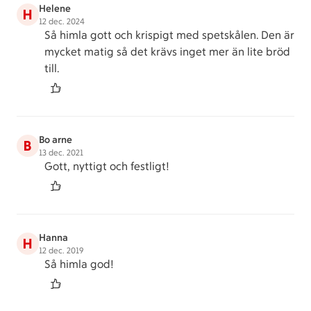
Helene
H
12 dec. 2024
Så himla gott och krispigt med spetskålen. Den är
mycket matig så det krävs inget mer än lite bröd
till.
Bo arne
B
13 dec. 2021
Gott, nyttigt och festligt!
Hanna
H
12 dec. 2019
Så himla god!