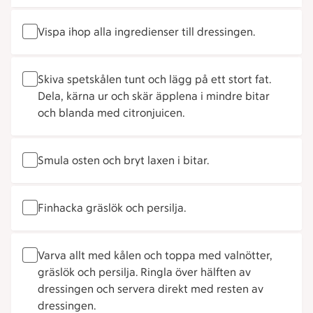
Vispa ihop alla ingredienser till dressingen.
Skiva spetskålen tunt och lägg på ett stort fat.
Dela, kärna ur och skär äpplena i mindre bitar
och blanda med citronjuicen.
Smula osten och bryt laxen i bitar.
Finhacka gräslök och persilja.
Varva allt med kålen och toppa med valnötter,
gräslök och persilja. Ringla över hälften av
dressingen och servera direkt med resten av
dressingen.