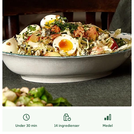
Under 30 min
14
ingredienser
Medel