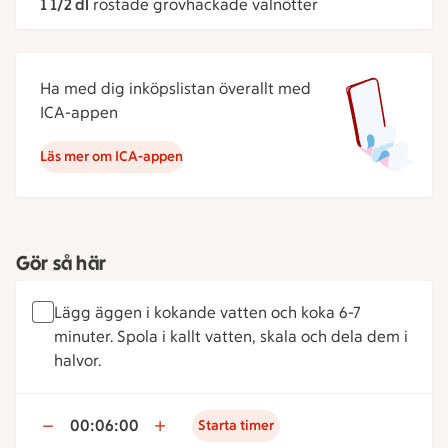
1 1/2 dl
rostade grovhackade valnötter
Ha med dig inköpslistan överallt med
ICA-appen
Läs mer om ICA-appen
Gör så här
Lägg äggen i kokande vatten och koka 6-7
minuter. Spola i kallt vatten, skala och dela dem i
halvor.
00:06:00
Starta timer