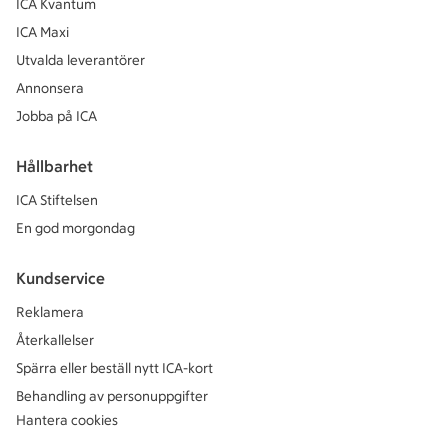
ICA Kvantum
ICA Maxi
Utvalda leverantörer
Annonsera
Jobba på ICA
Hållbarhet
ICA Stiftelsen
En god morgondag
Kundservice
Reklamera
Återkallelser
Spärra eller beställ nytt ICA-kort
Behandling av personuppgifter
Hantera cookies