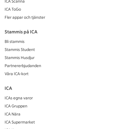
ICA Scanna
ICA ToGo
Fler appar och tjänster
Stammis på ICA
Bli stammis
Stammis Student
Stammis Husdjur
Partnererbjudanden
Våra ICA-kort
ICA
ICAs egna varor
ICA Gruppen
ICA Nära
ICA Supermarket