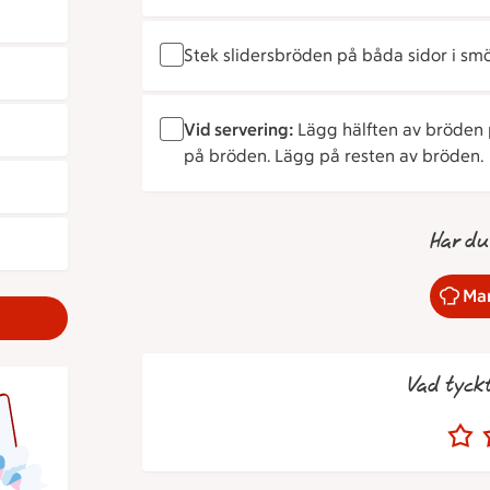
Stek slidersbröden på båda sidor i smö
Vid servering:
Lägg hälften av bröden 
på bröden. Lägg på resten av bröden.
Har du
Mar
Vad tyck