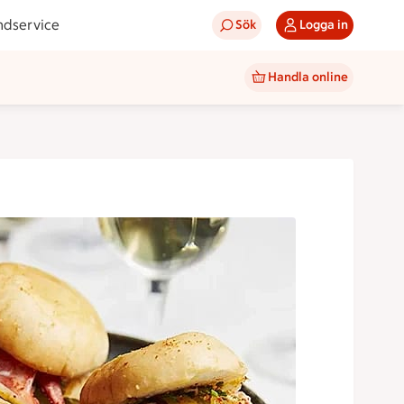
ndservice
Sök
Logga in
Handla online