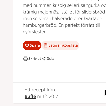
med hummer, krispig selleri, saltgurka o
krämig majonnäs. Istället för slidersbröd
man servera i halverade eller kvartade
hamburgerbröd. En perfekt förrätt till
nyårsfesten.
Spara
Lägg i inköpslista
Skriv ut
Dela
Ett recept från:
Buffé
nr 12, 2017