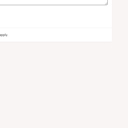
pply.