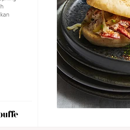
ch
 kan