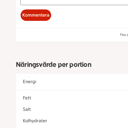
Kommentera
This 
Näringsvärde per portion
Energi
Fett
Salt
Kolhydrater