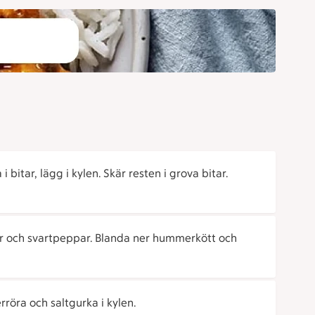
 bitar, lägg i kylen. Skär resten i grova bitar.
 och svartpeppar. Blanda ner hummerkött och
röra och saltgurka i kylen.