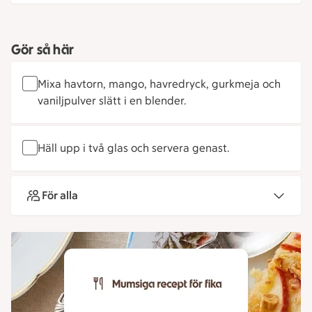
Gör så här
Mixa havtorn, mango, havredryck, gurkmeja och
vaniljpulver slätt i en blender.
Häll upp i två glas och servera genast.
För alla