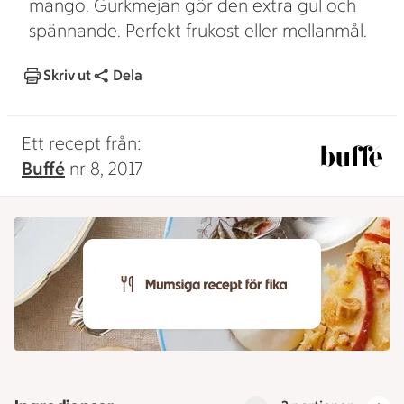
mango. Gurkmejan gör den extra gul och
spännande. Perfekt frukost eller mellanmål.
Skriv ut
Dela
Ett recept från:
Buffé
nr 8, 2017