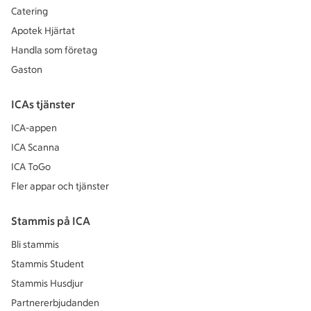
Catering
Apotek Hjärtat
Handla som företag
Gaston
ICAs tjänster
ICA-appen
ICA Scanna
ICA ToGo
Fler appar och tjänster
Stammis på ICA
Bli stammis
Stammis Student
Stammis Husdjur
Partnererbjudanden