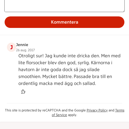
Kommentera
Jennie
J
26 aug. 2017
Otroligt sur! Jag kunde inte dricka den. Men med
lite florsocker blev den god, syrlig. Kärnorna i
havtorn är inte goda dock så jag silade
smoothien. Mycket bättre. Passade bra till en
ordentlig macka med ägg och sallad.
This site is protected by reCAPTCHA and the Google
Privacy Policy
and
Terms
of Service
apply.