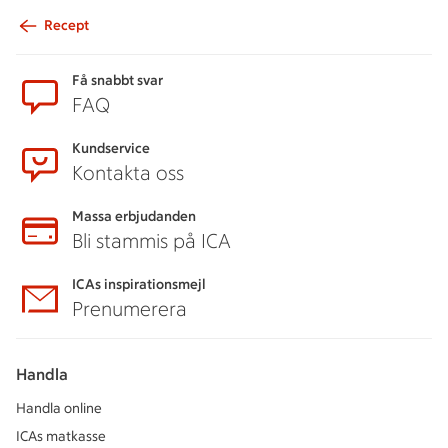
Recept
Sidfot
Få snabbt svar
FAQ
Kundservice
Kontakta oss
Massa erbjudanden
Bli stammis på ICA
ICAs inspirationsmejl
Prenumerera
Handla
Handla online
ICAs matkasse