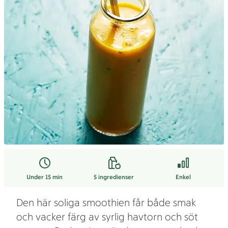
Under 15 min
5
ingredienser
Enkel
Den här soliga smoothien får både smak
och vacker färg av syrlig havtorn och söt