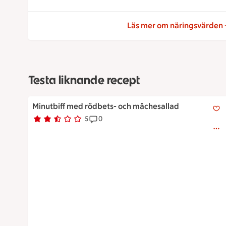
Läs mer om näringsvärden
Testa liknande recept
Minutbiff med rödbets- och mâchesallad
Minutbiff med rödbets- och mâchesallad
5
0
Betyg 2.6 av 5.
5 personer har röstat
Receptet har 0 kommentarer