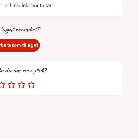
er och rödlökssmetanan.
 lagat receptet?
kera som tillagat
te du om receptet?