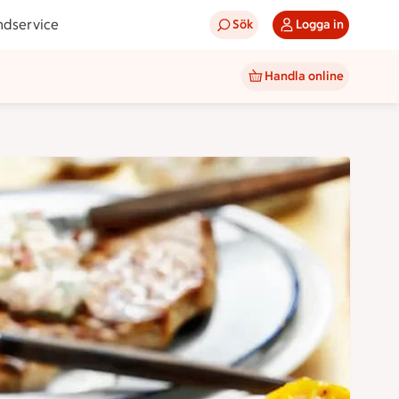
ndservice
Sök
Logga in
Handla online