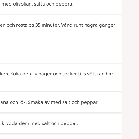
 med olivoljan, salta och peppra.
en och rosta ca 35 minuter. Vänd runt några gånger
ken. Koka den i vinäger och socker tills vätskan har
ana och lök. Smaka av med salt och peppar.
ch krydda dem med salt och peppar.