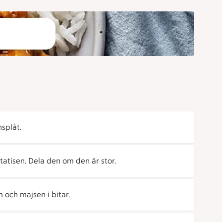
splåt.
tatisen. Dela den om den är stor.
 och majsen i bitar.