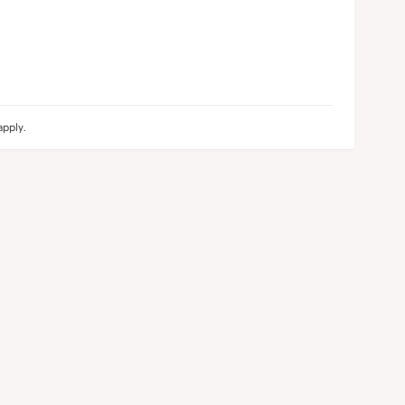
pply.