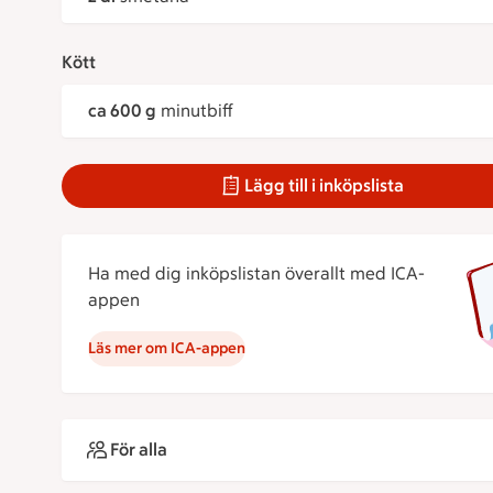
Kött
ca 600 g
minutbiff
Lägg till i inköpslista
Ha med dig inköpslistan överallt med ICA-
appen
Läs mer om ICA-appen
För alla