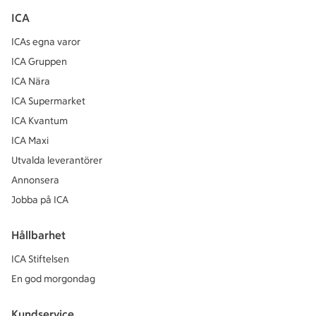
ICA
ICAs egna varor
ICA Gruppen
ICA Nära
ICA Supermarket
ICA Kvantum
ICA Maxi
Utvalda leverantörer
Annonsera
Jobba på ICA
Hållbarhet
ICA Stiftelsen
En god morgondag
Kundservice