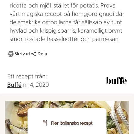
ricotta och mjöl istället för potatis. Prova
vårt magiska recept på hemgjord gnudi där
de smakrika ostbollarna får sällskap av tunt
hyvlad och krispig sparris, karamelligt brynt
smör, rostade hasselnötter och parmesan.
Skriv ut
Dela
Ett recept från:
Buffé
nr 4, 2020