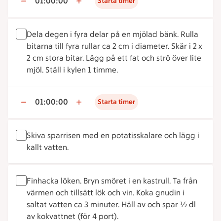
01:00:00
Starta timer
Dela degen i fyra delar på en mjölad bänk. Rulla
bitarna till fyra rullar ca 2 cm i diameter. Skär i 2 x
2 cm stora bitar. Lägg på ett fat och strö över lite
mjöl. Ställ i kylen 1 timme.
01:00:00
Starta timer
Skiva sparrisen med en potatisskalare och lägg i
kallt vatten.
Finhacka löken. Bryn smöret i en kastrull. Ta från
värmen och tillsätt lök och vin. Koka gnudin i
saltat vatten ca 3 minuter. Häll av och spar ½ dl
av kokvattnet (för 4 port).