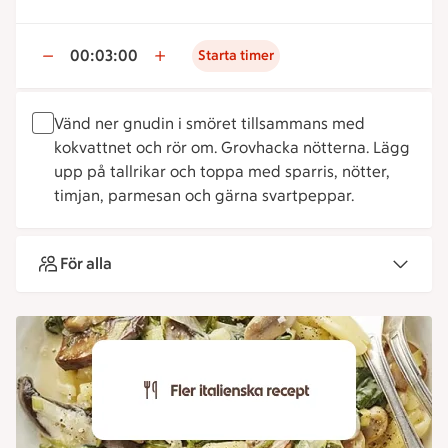
00:03:00
Starta timer
Vänd ner gnudin i smöret tillsammans med
kokvattnet och rör om. Grovhacka nötterna. Lägg
upp på tallrikar och toppa med sparris, nötter,
timjan, parmesan och gärna svartpeppar.
För alla