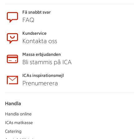
Sidfot
Få snabbt svar
FAQ
Kundservice
Kontakta oss
Massa erbjudanden
Bli stammis på ICA
ICAs inspirationsmejl
Prenumerera
Handla
Handla online
ICAs matkasse
Catering