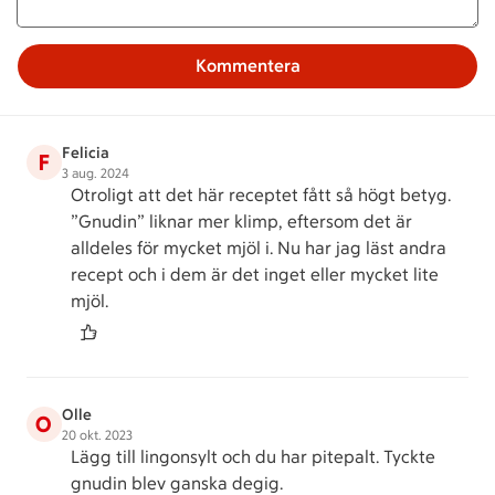
Kommentera
Felicia
F
3 aug. 2024
Otroligt att det här receptet fått så högt betyg.
”Gnudin” liknar mer klimp, eftersom det är
alldeles för mycket mjöl i. Nu har jag läst andra
recept och i dem är det inget eller mycket lite
mjöl.
Olle
O
20 okt. 2023
Lägg till lingonsylt och du har pitepalt. Tyckte
gnudin blev ganska degig.