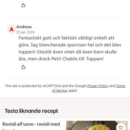
Andreas
A
25 apr. 2020
Fantastiskt gott och faktiskt väldigt enkelt att
göra. Jag blancherade sparrisen hel och det blev
toppen! Uteslöt även vinet då även barn skulle
äta, men drack Petit Chablis till. Toppen!
This site is protected by reCAPTCHA and the Google
Privacy Policy
and
Terms
of Service
apply.
Testa liknande recept
Ravioli all’uovo - ravioli med
Ravioli all’uovo - ravioli med 