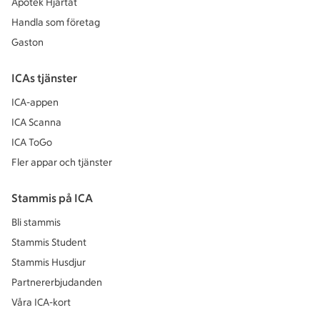
Apotek Hjärtat
Handla som företag
Gaston
ICAs tjänster
ICA-appen
ICA Scanna
ICA ToGo
Fler appar och tjänster
Stammis på ICA
Bli stammis
Stammis Student
Stammis Husdjur
Partnererbjudanden
Våra ICA-kort