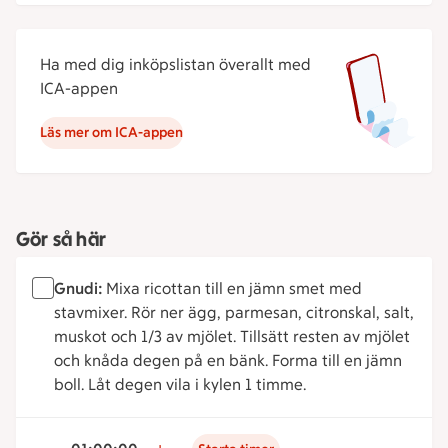
Ha med dig inköpslistan överallt med
ICA-appen
Läs mer om ICA-appen
Gör så här
Gnudi:
Mixa ricottan till en jämn smet med
stavmixer. Rör ner ägg, parmesan, citronskal, salt,
muskot och 1/3 av mjölet. Tillsätt resten av mjölet
och knåda degen på en bänk. Forma till en jämn
boll. Låt degen vila i kylen 1 timme.