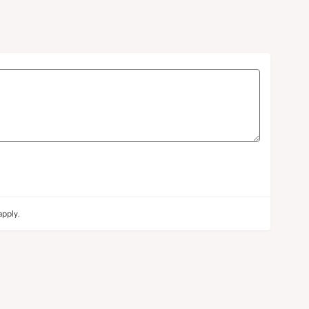
pply.