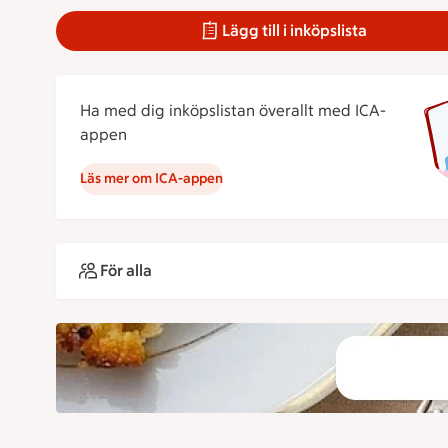
Lägg till i inköpslista
Ha med dig inköpslistan överallt med ICA-
appen
Läs mer om ICA-appen
För alla