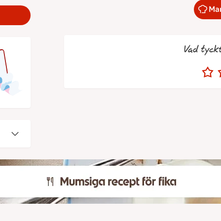
Mar
Vad tyck