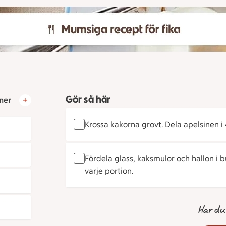
Gör så här
ner
Krossa kakorna grovt. Dela apelsinen i 4
Fördela glass, kaksmulor och hallon i b
varje portion.
Har du