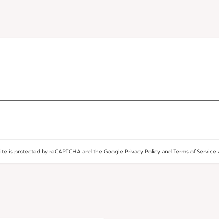
site is protected by reCAPTCHA and the Google
Privacy Policy
and
Terms of Service
a