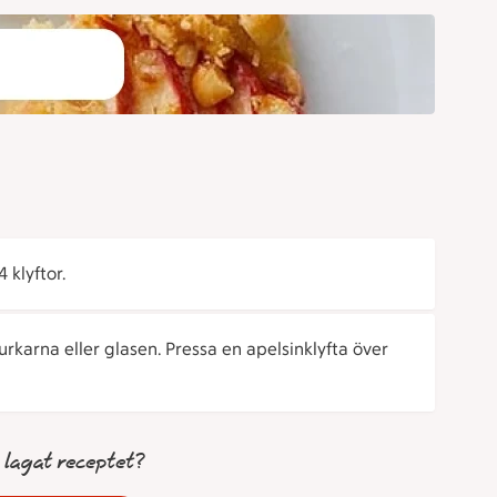
 klyftor.
urkarna eller glasen. Pressa en apelsinklyfta över
 lagat receptet?