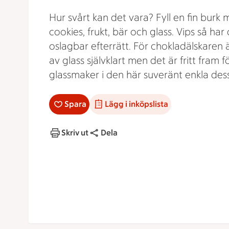
Hur svårt kan det vara? Fyll en fin burk
cookies, frukt, bär och glass. Vips så har
oslagbar efterrätt. För chokladälskaren ä
av glass självklart men det är fritt fram fö
glassmaker i den här suveränt enkla des
Spara
Lägg i inköpslista
Skriv ut
Dela