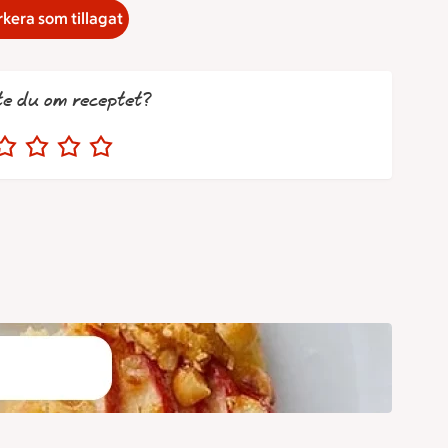
kera som tillagat
te du om receptet?