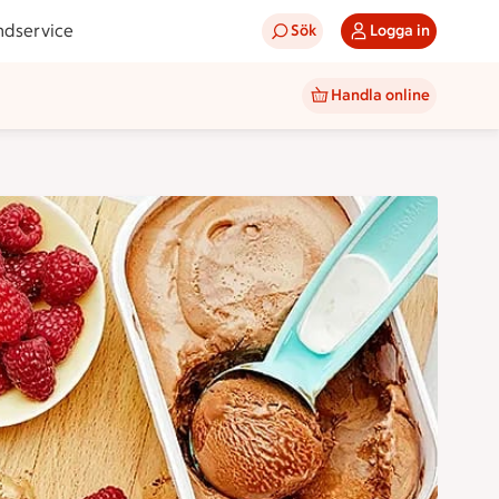
ndservice
Sök
Logga in
Handla online