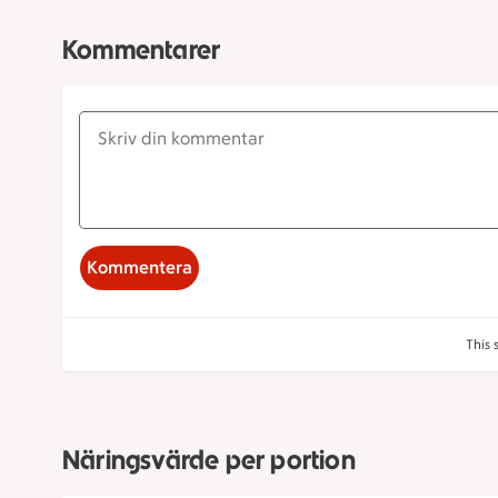
Kommentarer
Kommentera
This 
Näringsvärde per portion