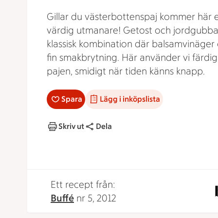
Gillar du västerbottenspaj kommer här 
värdig utmanare! Getost och jordgubba
klassisk kombination där balsamvinäger
fin smakbrytning. Här använder vi färdig 
pajen, smidigt när tiden känns knapp.
Spara
Lägg i inköpslista
Skriv ut
Dela
Ett recept från:
Buffé
nr 5, 2012