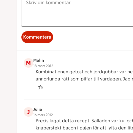
Kommentera
Malin
M
18 mars 2012
Kombinationen getost och jordgubbar var helt
annorlunda rätt som piffar till vardagen. Jag
Julia
J
16 mars 2012
Precis lagat detta recept. Salladen var kul o
knaperstekt bacon i pajen för att lyfta den l