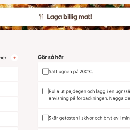
Gör så här
ner
Sätt ugnen på 200°C.
Rulla ut pajdegen och lägg i en ugnssäk
anvisning på förpackningen. Nagga de
Skär getosten i skivor och bryt ev i mind