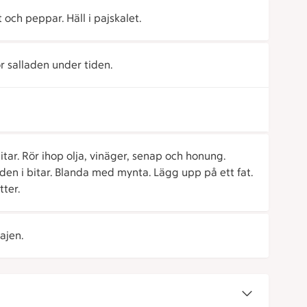
 och peppar. Häll i pajskalet.
r salladen under tiden.
tar. Rör ihop olja, vinäger, senap och honung.
den i bitar. Blanda med mynta. Lägg upp på ett fat.
ter.
ajen.