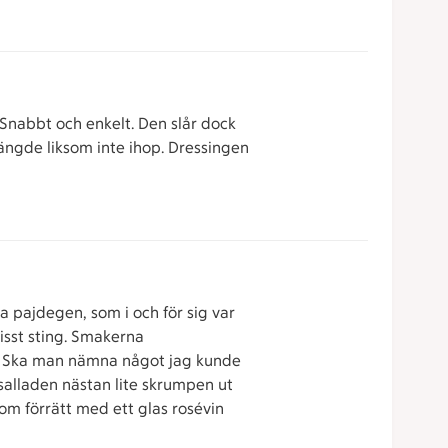
Snabbt och enkelt. Den slår dock
hängde liksom inte ihop. Dressingen
ga pajdegen, som i och för sig var
isst sting. Smakerna
). Ska man nämna något jag kunde
 salladen nästan lite skrumpen ut
som förrätt med ett glas rosévin