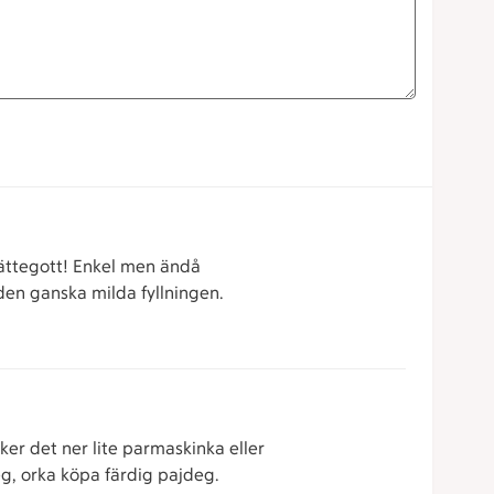
jättegott! Enkel men ändå
den ganska milda fyllningen.
ker det ner lite parmaskinka eller
eg, orka köpa färdig pajdeg.