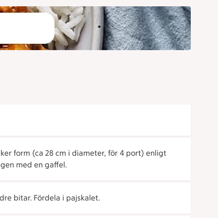
er form (ca 28 cm i diameter, för 4 port) enligt
gen med en gaffel.
re bitar. Fördela i pajskalet.