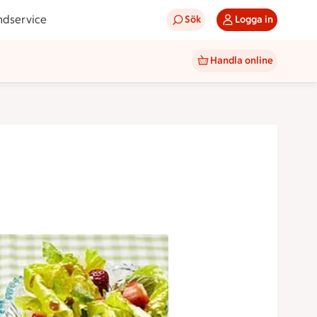
ndservice
Sök
Logga in
Handla online