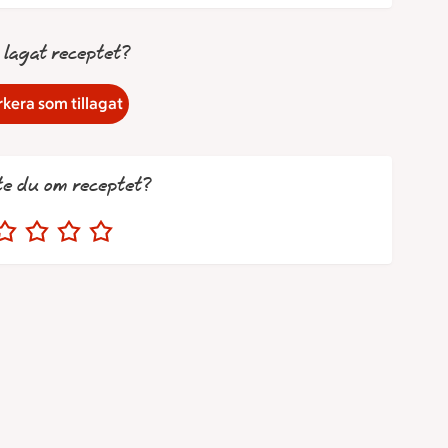
 lagat receptet?
kera som tillagat
te du om receptet?