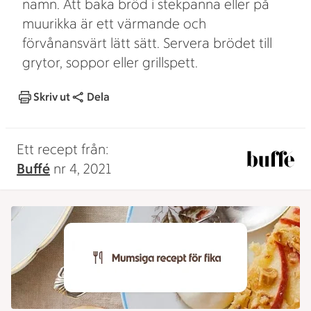
namn. Att baka bröd i stekpanna eller på
muurikka är ett värmande och
förvånansvärt lätt sätt. Servera brödet till
grytor, soppor eller grillspett.
Skriv ut
Dela
Ett recept från:
Buffé
nr 4, 2021