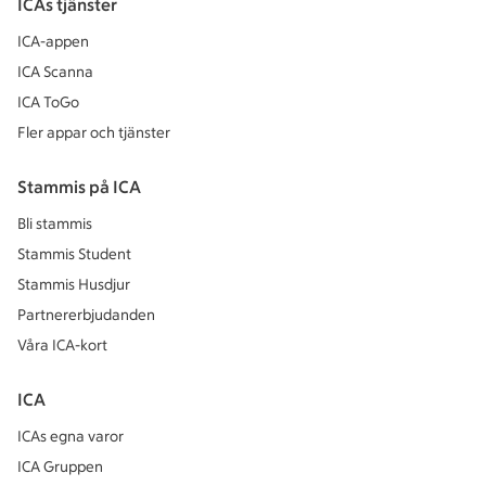
ICAs tjänster
ICA-appen
ICA Scanna
ICA ToGo
Fler appar och tjänster
Stammis på ICA
Bli stammis
Stammis Student
Stammis Husdjur
Partnererbjudanden
Våra ICA-kort
ICA
ICAs egna varor
ICA Gruppen