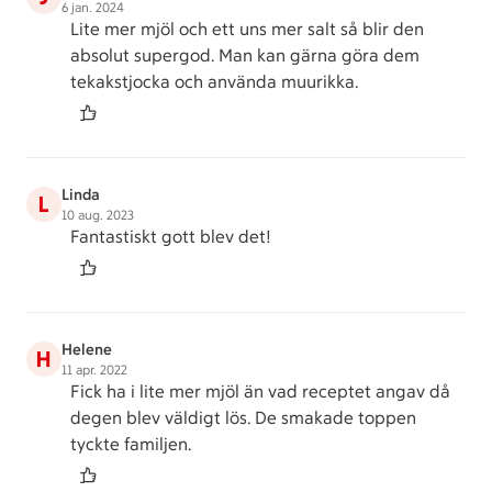
6 jan. 2024
Lite mer mjöl och ett uns mer salt så blir den
absolut supergod. Man kan gärna göra dem
tekakstjocka och använda muurikka.
Linda
L
10 aug. 2023
Fantastiskt gott blev det!
Helene
H
11 apr. 2022
Fick ha i lite mer mjöl än vad receptet angav då
degen blev väldigt lös. De smakade toppen
tyckte familjen.