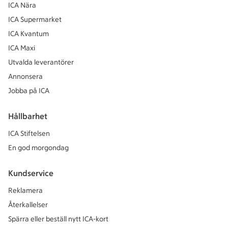
ICA Nära
ICA Supermarket
ICA Kvantum
ICA Maxi
Utvalda leverantörer
Annonsera
Jobba på ICA
Hållbarhet
ICA Stiftelsen
En god morgondag
Kundservice
Reklamera
Återkallelser
Spärra eller beställ nytt ICA-kort