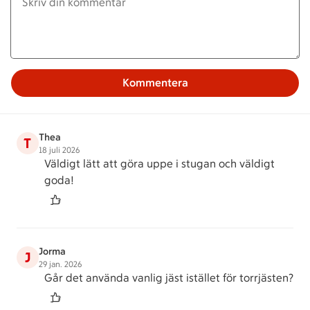
Kommentera
Thea
T
18 juli 2026
Väldigt lätt att göra uppe i stugan och väldigt
goda!
Jorma
J
29 jan. 2026
Går det använda vanlig jäst istället för torrjästen?