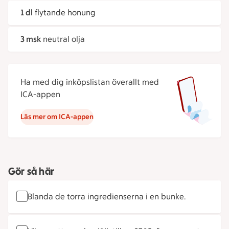
1 dl
flytande honung
3 msk
neutral olja
Ha med dig inköpslistan överallt med
ICA-appen
Läs mer om ICA-appen
Gör så här
Blanda de torra ingredienserna i en bunke.