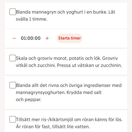
Blanda mannagryn och yoghurt i en bunke. Låt
svälla 1 timme.
01:00:00
Starta timer
Skala och grovriv morot, potatis och lök. Grovriv
vitkål och zucchini. Pressa ut vätskan ur zucchinin.
Blanda allt det rivna och övriga ingredienser med
mannagrynsyoghurten. Krydda med salt
och peppar.
Tillsätt mer ris-/kikärtsmjöl om röran känns för lös.
Är röran för fast, tillsätt lite vatten.