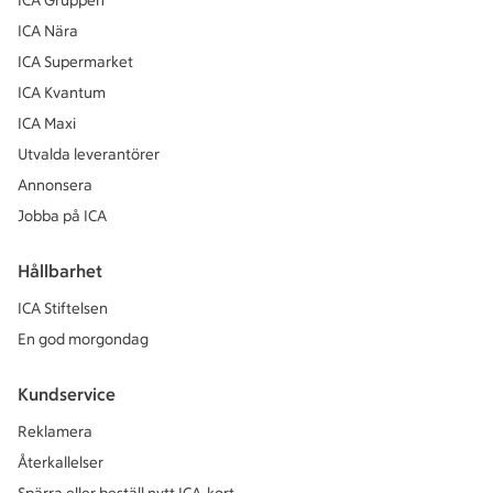
ICA Gruppen
ICA Nära
ICA Supermarket
ICA Kvantum
ICA Maxi
Utvalda leverantörer
Annonsera
Jobba på ICA
Hållbarhet
ICA Stiftelsen
En god morgondag
Kundservice
Reklamera
Återkallelser