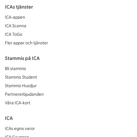
ICAs tjänster
ICA-appen
ICA Scanna
ICA ToGo
Fler appar och tjänster
Stammis på ICA
Bli stammis
Stammis Student
Stammis Husdjur
Partnererbjudanden
Våra ICA-kort
ICA
ICAs egna varor