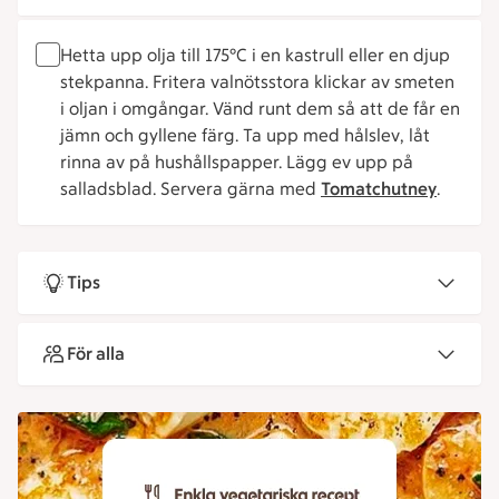
Hetta upp olja till 175°C i en kastrull eller en djup
stekpanna. Fritera valnötsstora klickar av smeten
i oljan i omgångar. Vänd runt dem så att de får en
jämn och gyllene färg. Ta upp med hålslev, låt
rinna av på hushållspapper. Lägg ev upp på
salladsblad. Servera gärna med
Tomatchutney
.
Tips
För alla