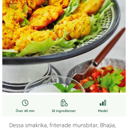
Över 60 min
18
ingredienser
Medel
Dessa smakrika, friterade munsbitar, Bhajia,