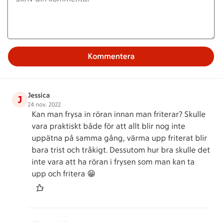
Kommentera
Jessica
J
24 nov. 2022
Kan man frysa in röran innan man friterar? Skulle
vara praktiskt både för att allt blir nog inte
uppätna på samma gång, värma upp friterat blir
bara trist och tråkigt. Dessutom hur bra skulle det
inte vara att ha röran i frysen som man kan ta
upp och fritera 😁