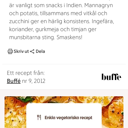
är vanligt som snacks i Indien. Mannagryn
och potatis, tillsammans med vitkål och
zucchini ger en härlig konsistens. Ingefära,
koriander, gurkmeja och timjan ger
munsbitarna sting. Smaskens!
Skriv ut
Dela
Ett recept från:
Buffé
nr 9, 2012