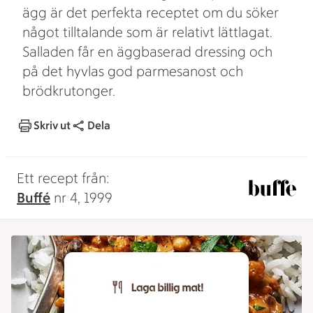
ägg är det perfekta receptet om du söker
något tilltalande som är relativt lättlagat.
Salladen får en äggbaserad dressing och
på det hyvlas god parmesanost och
brödkrutonger.
Skriv ut
Dela
Ett recept från:
Buffé
nr 4, 1999