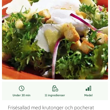
Under 30 min
11
ingredienser
Medel
Frisésallad med krutonger och pocherat