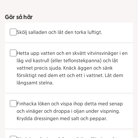
Gör så här
Skölj salladen och låt den torka luftigt.
Hetta upp vatten och en skvätt vitvinsvinäger i en
låg vid kastrull (eller teflonstekpanna) och låt
vattnet precis sjuda. Knäck äggen och sänk
försiktigt ned dem ett och ett i vattnet. Låt dem
långsamt stelna.
Finhacka löken och vispa ihop detta med senap
och vinäger och droppa i oljan under vispning.
Krydda dressingen med salt och peppar.