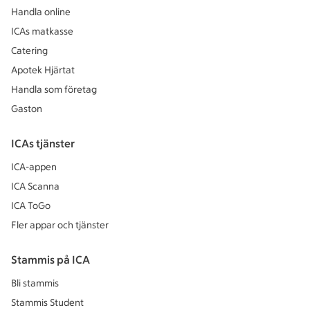
Handla online
ICAs matkasse
Catering
Apotek Hjärtat
Handla som företag
Gaston
ICAs tjänster
ICA-appen
ICA Scanna
ICA ToGo
Fler appar och tjänster
Stammis på ICA
Bli stammis
Stammis Student