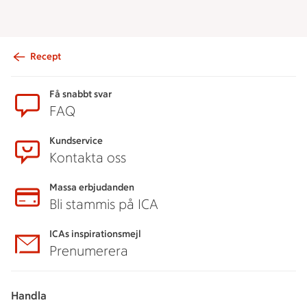
Recept
Sidfot
Få snabbt svar
FAQ
Kundservice
Kontakta oss
Massa erbjudanden
Bli stammis på ICA
ICAs inspirationsmejl
Prenumerera
Handla