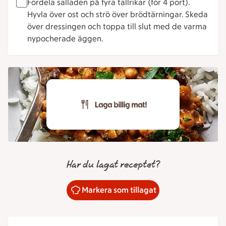
Fördela salladen på fyra tallrikar (för 4 port).
Hyvla över ost och strö över brödtärningar. Skeda
över dressingen och toppa till slut med de varma
nypocherade äggen.
Har du lagat receptet?
Markera som tillagat