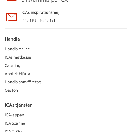
ICAs inspirationsmejl
Prenumerera
Handla
Handla online
ICAs matkasse
Catering
Apotek Hjärtat
Handla som företag
Gaston
ICAs tjänster
ICA-appen
ICA Scanna
ICA ToGo