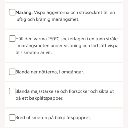
Maräng:
Vispa äggvitorna och strösockret till en
luftig och krämig marängsmet.
Häll den varma 150°C sockerlagen i en tunn stråle
i marängsmeten under vispning och fortsätt vispa
tills smeten är vit.
Blanda ner nötterna, i omgångar.
Blanda majsstärkelse och florsocker och sikta ut
på ett bakplåtspapper.
Bred ut smeten på bakplåtspappret.