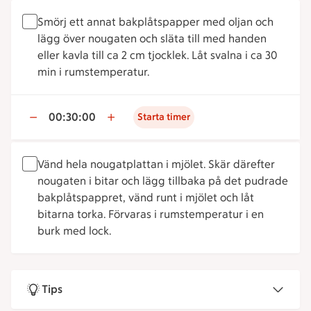
Smörj ett annat bakplåtspapper med oljan och
lägg över nougaten och släta till med handen
eller kavla till ca 2 cm tjocklek. Låt svalna i ca 30
min i rumstemperatur.
00:30:00
Starta timer
Vänd hela nougatplattan i mjölet. Skär därefter
nougaten i bitar och lägg tillbaka på det pudrade
bakplåtspappret, vänd runt i mjölet och låt
bitarna torka. Förvaras i rumstemperatur i en
burk med lock.
Tips