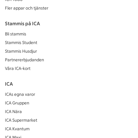
Fler appar och tjänster
Stammis på ICA
Bli stammis
Stammis Student
Stammis Husdjur
Partnererbjudanden
Våra ICA-kort
ICA
ICAs egna varor
ICA Gruppen
ICA Nära
ICA Supermarket
ICA Kvantum
ICA Maxi