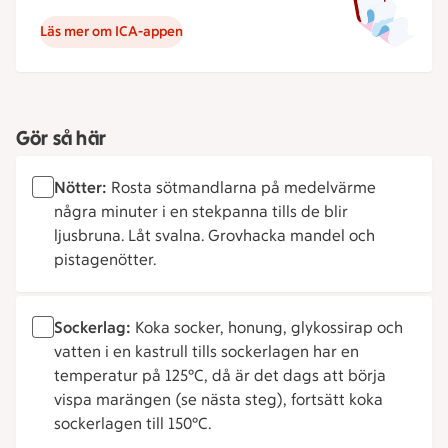
Läs mer om ICA-appen
Gör så här
Nötter:
Rosta sötmandlarna på medelvärme
några minuter i en stekpanna tills de blir
ljusbruna. Låt svalna. Grovhacka mandel och
pistagenötter.
Sockerlag:
Koka socker, honung, glykossirap och
vatten i en kastrull tills sockerlagen har en
temperatur på 125°C, då är det dags att börja
vispa marängen (se nästa steg), fortsätt koka
sockerlagen till 150°C.