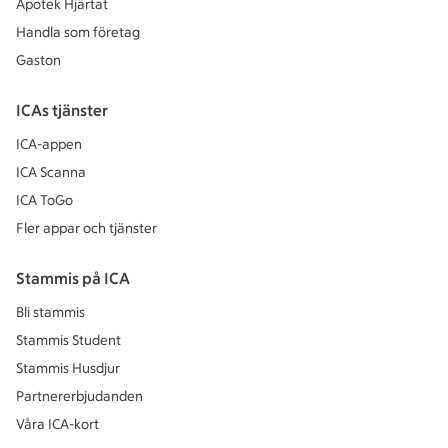
Apotek Hjärtat
Handla som företag
Gaston
ICAs tjänster
ICA-appen
ICA Scanna
ICA ToGo
Fler appar och tjänster
Stammis på ICA
Bli stammis
Stammis Student
Stammis Husdjur
Partnererbjudanden
Våra ICA-kort