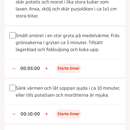
skär potatis och morot i lika stora kuber som
laxen. Ansa, skölj och skär purjolöken i ca 1x1 cm
stora bitar.
Smält smöret i en stor gryta på medelvärme. Fräs
grönsakerna i grytan ca 5 minuter. Tillsätt
lagerblad och fiskbuljong och koka upp.
00:05:00
Starta timer
Sänk värmen och låt soppan sjuda i ca 10 minuter,
eller tills potatisen och morötterna är mjuka.
00:10:00
Starta timer