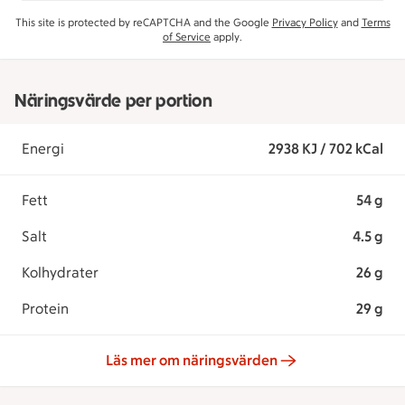
This site is protected by reCAPTCHA and the Google
Privacy Policy
and
Terms
of Service
apply.
Näringsvärde per portion
Energi
2938 KJ / 702 kCal
Fett
54 g
Salt
4.5 g
Kolhydrater
26 g
Protein
29 g
Läs mer om näringsvärden