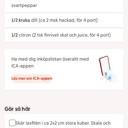
svartpeppar
1/2 kruka
dill (ca 2 msk hackad, för 4 port)
1/2
citron (2 tsk finrivet skal och juice, för 4 port)
Ha med dig inköpslistan överallt med
ICA-appen
Läs mer om ICA-appen
Gör så här
Skär laxfilén i ca 2x2 cm stora kuber. Skala och