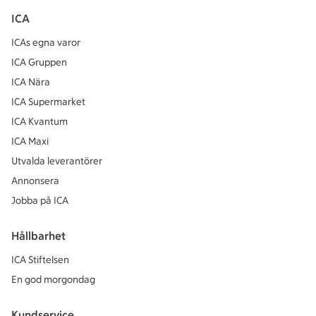
ICA
ICAs egna varor
ICA Gruppen
ICA Nära
ICA Supermarket
ICA Kvantum
ICA Maxi
Utvalda leverantörer
Annonsera
Jobba på ICA
Hållbarhet
ICA Stiftelsen
En god morgondag
Kundservice