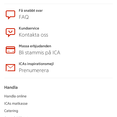
Sidfot
Få snabbt svar
FAQ
Kundservice
Kontakta oss
Massa erbjudanden
Bli stammis på ICA
ICAs inspirationsmejl
Prenumerera
Handla
Handla online
ICAs matkasse
Catering