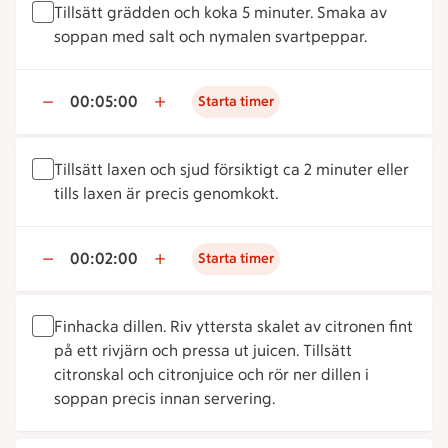
Tillsätt grädden och koka 5 minuter. Smaka av
soppan med salt och nymalen svartpeppar.
00:05:00
Starta timer
Tillsätt laxen och sjud försiktigt ca 2 minuter eller
tills laxen är precis genomkokt.
00:02:00
Starta timer
Finhacka dillen. Riv yttersta skalet av citronen fint
på ett rivjärn och pressa ut juicen. Tillsätt
citronskal och citronjuice och rör ner dillen i
soppan precis innan servering.