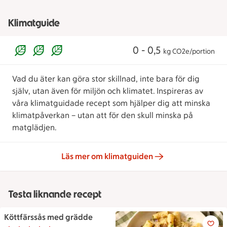
Klimatguide
0 - 0,5
kg CO2e/portion
Vad du äter kan göra stor skillnad, inte bara för dig
själv, utan även för miljön och klimatet. Inspireras av
våra klimatguidade recept som hjälper dig att minska
klimatpåverkan – utan att för den skull minska på
matglädjen.
Läs mer om klimatguiden
Testa liknande recept
Köttfärssås med grädde
En tallrik med rigatonipasta 