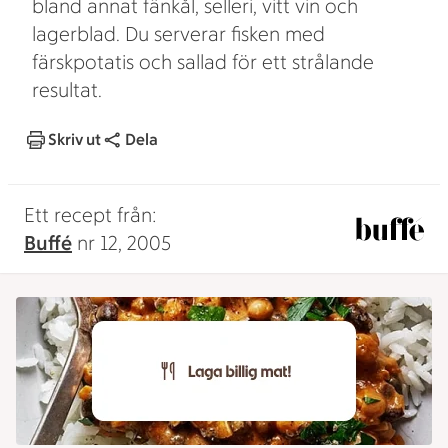
bland annat fänkål, selleri, vitt vin och
lagerblad. Du serverar fisken med
färskpotatis och sallad för ett strålande
resultat.
Skriv ut
Dela
Ett recept från:
Buffé
nr 12, 2005