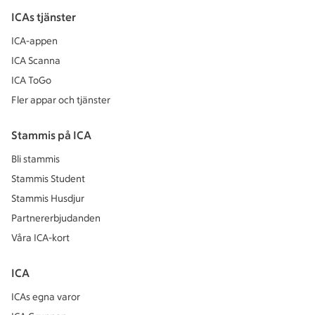
ICAs tjänster
ICA-appen
ICA Scanna
ICA ToGo
Fler appar och tjänster
Stammis på ICA
Bli stammis
Stammis Student
Stammis Husdjur
Partnererbjudanden
Våra ICA-kort
ICA
ICAs egna varor