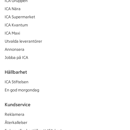
ICA Gruppen
ICA Nära
ICA Supermarket
ICA Kvantum
ICA Maxi
Utvalda leverantörer
Annonsera
Jobba på ICA
Hållbarhet
ICA Stiftelsen
En god morgondag
Kundservice
Reklamera
Återkallelser