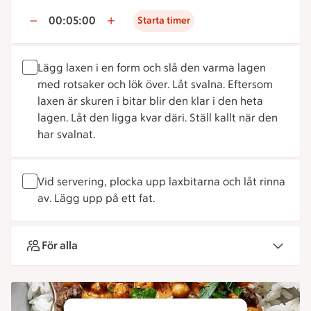
00:05:00
Starta timer
Lägg laxen i en form och slå den varma lagen
med rotsaker och lök över. Låt svalna. Eftersom
laxen är skuren i bitar blir den klar i den heta
lagen. Låt den ligga kvar däri. Ställ kallt när den
har svalnat.
Vid servering, plocka upp laxbitarna och låt rinna
av. Lägg upp på ett fat.
För alla