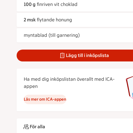
100 g
finriven vit choklad
2 msk
flytande honung
myntablad (till garnering)
Lägg till i inköpslista
Ha med dig inköpslistan överallt med ICA-
appen
Läs mer om ICA-appen
För alla