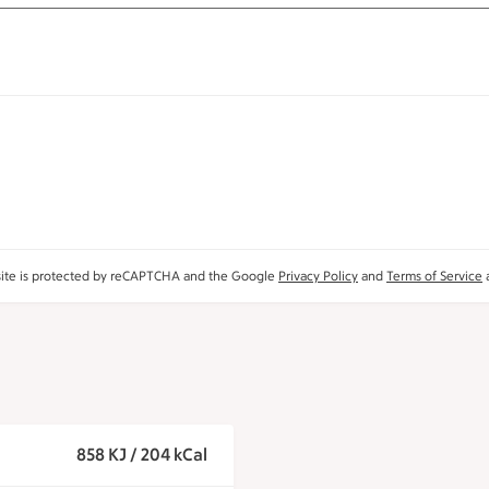
site is protected by reCAPTCHA and the Google
Privacy Policy
and
Terms of Service
a
858 KJ / 204 kCal