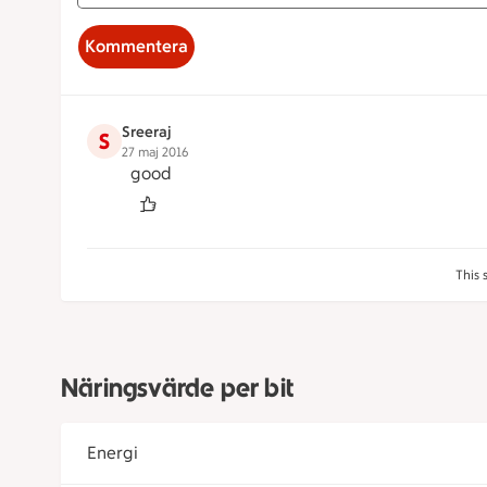
Kommentera
Sreeraj
S
27 maj 2016
good
This 
Näringsvärde per bit
Energi