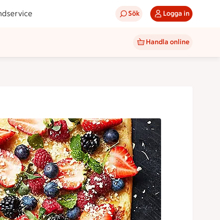
ndservice
Sök
Logga in
Handla online