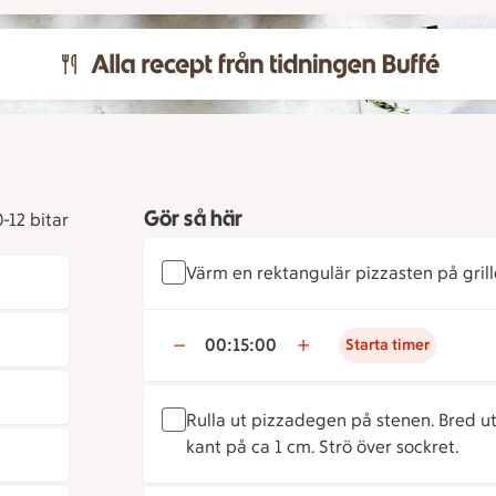
Gör så här
0-12 bitar
Värm en rektangulär pizzasten på grill
00:15:00
Starta timer
Rulla ut pizzadegen på stenen. Bred 
kant på ca 1 cm. Strö över sockret.