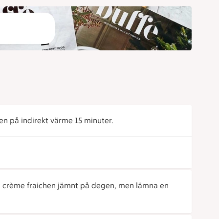
en på indirekt värme 15 minuter.
ut crème fraichen jämnt på degen, men lämna en