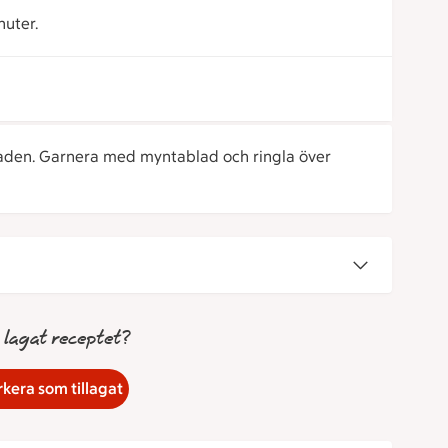
nuter.
laden. Garnera med myntablad och ringla över
 lagat receptet?
kera som tillagat