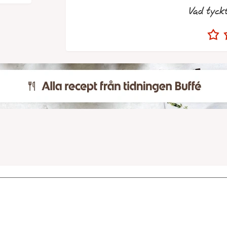
Vad tyck