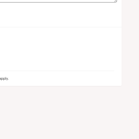
pply.