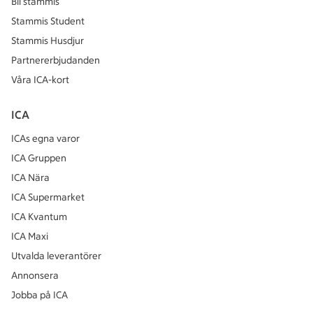
Bli stammis
Stammis Student
Stammis Husdjur
Partnererbjudanden
Våra ICA-kort
ICA
ICAs egna varor
ICA Gruppen
ICA Nära
ICA Supermarket
ICA Kvantum
ICA Maxi
Utvalda leverantörer
Annonsera
Jobba på ICA