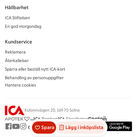
Hållbarhet
ICA Stiftelsen
En god morgondag
Kundservice
Reklamera
Återkallelser
Spärra eller beställ nytt ICA-kort
Behandling av personuppgifter
Hantera cookies
Kolonnvägen 20, 169 70 Solna
Spara
Lägg i inköpslista