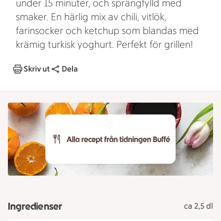
under 15 minuter, och sprängfylld med
smaker. En härlig mix av chili, vitlök,
farinsocker och ketchup som blandas med
krämig turkisk yoghurt. Perfekt för grillen!
Skriv ut
Dela
Ingredienser
ca 2,5 dl