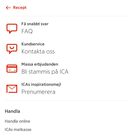
Recept
Sidfot
Få snabbt svar
FAQ
Kundservice
Kontakta oss
Massa erbjudanden
Bli stammis på ICA
ICAs inspirationsmejl
Prenumerera
Handla
Handla online
ICAs matkasse