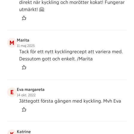
direkt när kyckling och morötter kokat! Fungerar
utmärkt! 🤗
Marita
M
11 maj 2025
Tack för ett nytt kycklingrecept att variera med.
Dessutom gott och enkelt. /Marita
Eva margareta
E
14 okt. 2022
Jättegott första gången med kyckling. Mvh Eva
Katrine