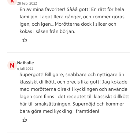
K
28 feb. 2022
En av mina favoriter! Sååå gott! En rätt för hela
familjen. Lagat flera gånger, och kommer göras
igen, och igen... Morötterna dock i slicer och
kokas i såsen från början.
Nathalie
N
6 juli 2021
Supergott! Billigare, snabbare och nyttigare än
klassiskt dillkött, och precis lika gott! Jag kokade
med morötterna direkt i kycklingen och använde
lagen som finns i det receptet till klassiskt dillkött
här till smaksättningen. Supernöjd och kommer
bara göra med kyckling i framtiden!