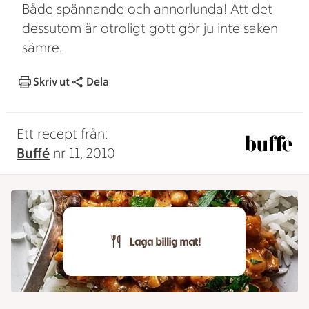
Både spännande och annorlunda! Att det
dessutom är otroligt gott gör ju inte saken
sämre.
Skriv ut
Dela
Ett recept från:
Buffé
nr 11, 2010