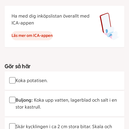
Ha med dig inköpslistan överallt med
ICA-appen
Läs mer om ICA-appen
Gör så här
Koka potatisen.
Buljong:
Koka upp vatten, lagerblad och salt i en
stor kastrull.
Skär kycklingen i ca 2 cm stora bitar. Skala och