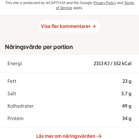
This site is protected by reCAPTCHA and the Google
Privacy Policy
and
Terms
of Service
apply.
Visa fler kommentarer
Näringsvärde per portion
Energi
2313 KJ / 552 kCal
Fett
23 g
Salt
5.7 g
Kolhydrater
49 g
Protein
34 g
Läs mer om näringsvärden