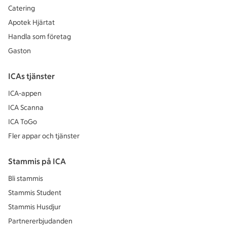
Catering
Apotek Hjärtat
Handla som företag
Gaston
ICAs tjänster
ICA-appen
ICA Scanna
ICA ToGo
Fler appar och tjänster
Stammis på ICA
Bli stammis
Stammis Student
Stammis Husdjur
Partnererbjudanden