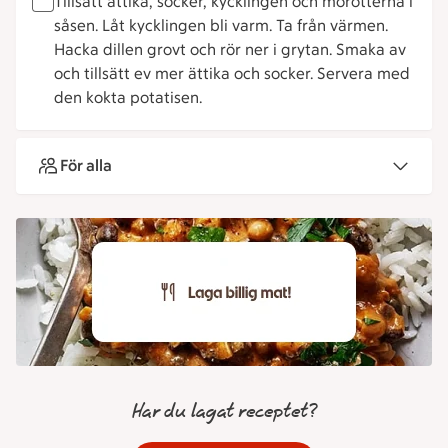
Tillsätt ättika, socker, kycklingen och morötterna i
såsen. Låt kycklingen bli varm. Ta från värmen.
Hacka dillen grovt och rör ner i grytan. Smaka av
och tillsätt ev mer ättika och socker. Servera med
den kokta potatisen.
För alla
Har du lagat receptet?