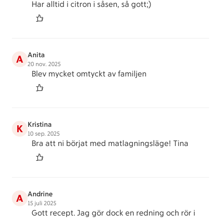
Har alltid i citron i såsen, så gott;)
Anita
A
20 nov. 2025
Blev mycket omtyckt av familjen
Kristina
K
10 sep. 2025
Bra att ni börjat med matlagningsläge! Tina
Andrine
A
15 juli 2025
Gott recept. Jag gör dock en redning och rör i