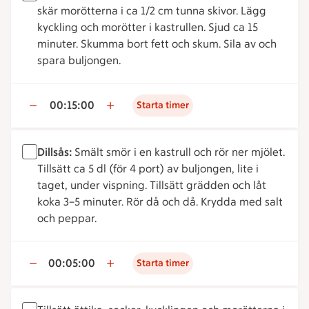
skär morötterna i ca 1/2 cm tunna skivor. Lägg
kyckling och morötter i kastrullen. Sjud ca 15
minuter. Skumma bort fett och skum. Sila av och
spara buljongen.
00:15:00
Starta timer
Dillsås:
Smält smör i en kastrull och rör ner mjölet.
Tillsätt ca 5 dl (för 4 port) av buljongen, lite i
taget, under vispning. Tillsätt grädden och låt
koka 3–5 minuter. Rör då och då. Krydda med salt
och peppar.
00:05:00
Starta timer