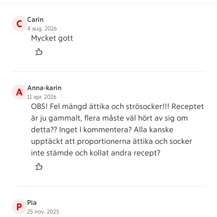
Carin
C
4 aug. 2026
Mycket gott
Anna-karin
A
11 apr. 2026
OBS! Fel mängd ättika och strösocker!!! Receptet
är ju gammalt, flera måste väl hört av sig om
detta?? Inget I kommentera? Alla kanske
upptäckt att proportionerna ättika och socker
inte stämde och kollat andra recept?
Pia
P
25 nov. 2025