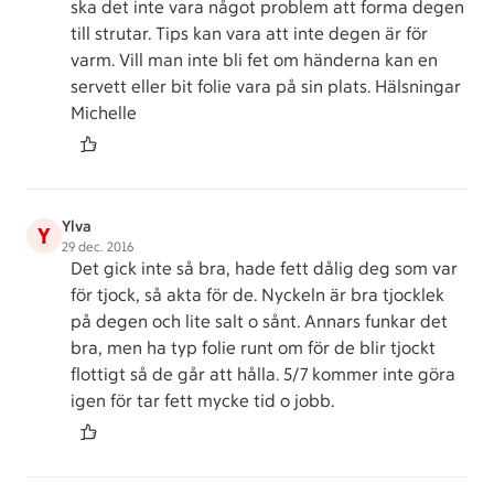
ska det inte vara något problem att forma degen
till strutar. Tips kan vara att inte degen är för
varm. Vill man inte bli fet om händerna kan en
servett eller bit folie vara på sin plats. Hälsningar
Michelle
Ylva
Y
29 dec. 2016
Det gick inte så bra, hade fett dålig deg som var
för tjock, så akta för de. Nyckeln är bra tjocklek
på degen och lite salt o sånt. Annars funkar det
bra, men ha typ folie runt om för de blir tjockt
flottigt så de går att hålla. 5/7 kommer inte göra
igen för tar fett mycke tid o jobb.