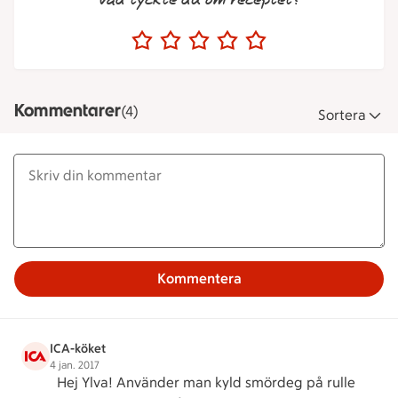
Vad tyckte du om receptet?
Kommentarer
(4)
Sortera
Kommentera
ICA-köket
4 jan. 2017
Hej Ylva! Använder man kyld smördeg på rulle