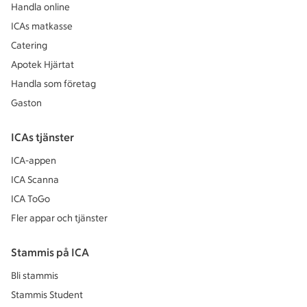
Handla online
ICAs matkasse
Catering
Apotek Hjärtat
Handla som företag
Gaston
ICAs tjänster
ICA-appen
ICA Scanna
ICA ToGo
Fler appar och tjänster
Stammis på ICA
Bli stammis
Stammis Student