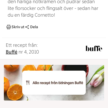
den härliga nötkrämen och pudrar sedan
lite florsocker och flingsalt över - sedan har
du en färdig Cornetto!
Skriv ut
Dela
Ett recept från:
Buffé
nr 4, 2010