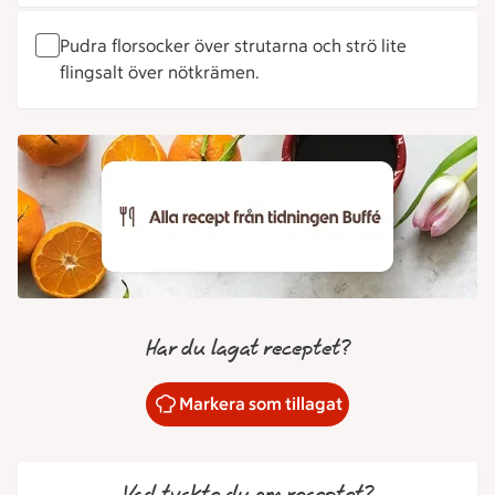
Pudra florsocker över strutarna och strö lite
flingsalt över nötkrämen.
Har du lagat receptet?
Markera som tillagat