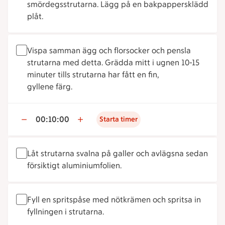
smördegsstrutarna. Lägg på en bakpappersklädd
plåt.
Vispa samman ägg och florsocker och pensla
strutarna med detta. Grädda mitt i ugnen 10-15
minuter tills strutarna har fått en fin,
gyllene färg.
00:10:00
Starta timer
Låt strutarna svalna på galler och avlägsna sedan
försiktigt aluminiumfolien.
Fyll en spritspåse med nötkrämen och spritsa in
fyllningen i strutarna.