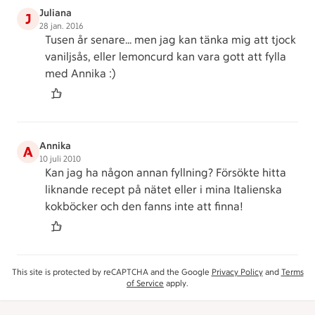
Juliana
J
28 jan. 2016
Tusen år senare... men jag kan tänka mig att tjock
vaniljsås, eller lemoncurd kan vara gott att fylla
med Annika :)
Annika
A
10 juli 2010
Kan jag ha någon annan fyllning? Försökte hitta
liknande recept på nätet eller i mina Italienska
kokböcker och den fanns inte att finna!
This site is protected by reCAPTCHA and the Google
Privacy Policy
and
Terms
of Service
apply.