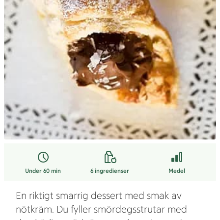
Under 60 min
6
ingredienser
Medel
En riktigt smarrig dessert med smak av
nötkräm. Du fyller smördegsstrutar med