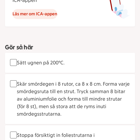
ICA-appen
Läs mer om ICA-appen
Gör så här
Sätt ugnen på 200°C.
Skär smördegen i 8 rutor, ca 8 x 8 cm. Forma varje
smördegsruta till en strut. Tryck samman 8 bitar
av aluminiumfolie och forma till mindre strutar
(för 8 st), men så stora att de ryms inuti
smördegsstrutarna.
Stoppa försiktigt in foliestrutarna i